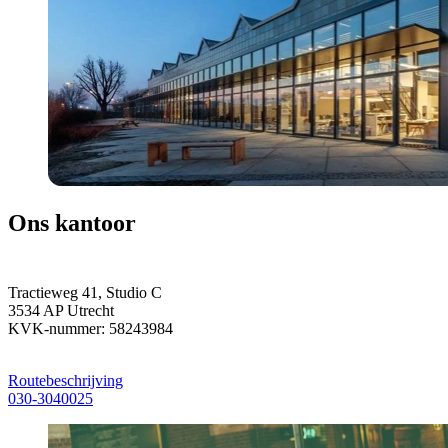
Ons kantoor
Tractieweg 41, Studio C
3534 AP Utrecht
KVK-nummer: 58243984
Routebeschrijving
030-3040025