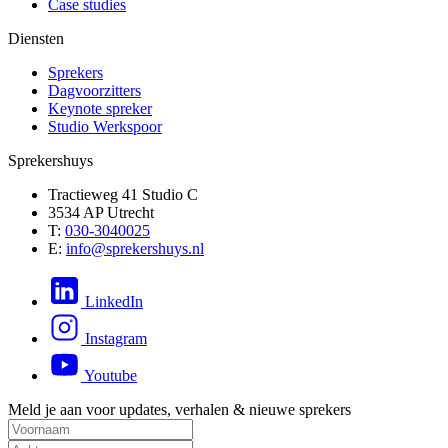
Case studies
Diensten
Sprekers
Dagvoorzitters
Keynote spreker
Studio Werkspoor
Sprekershuys
Tractieweg 41 Studio C
3534 AP Utrecht
T:
030-3040025
E:
info@sprekershuys.nl
LinkedIn
Instagram
Youtube
Meld je aan voor updates, verhalen & nieuwe sprekers