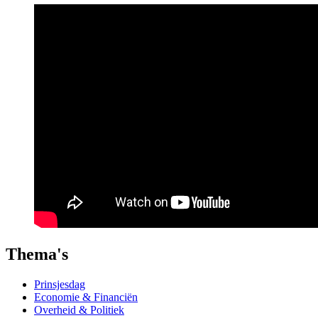
Thema's
Prinsjesdag
Economie & Financiën
Overheid & Politiek