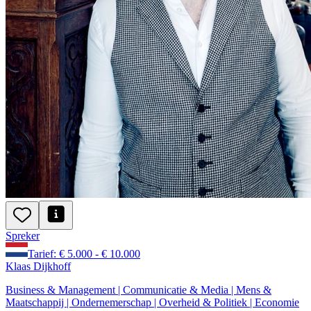
Spreker
Tarief: € 5.000 - € 10.000
Klaas Dijkhoff
Business & Management | Communicatie & Media | Mens &
Maatschappij | Ondernemerschap | Overheid & Politiek | Economie