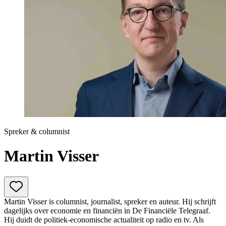
Prinsjesdag
Samenwerken
Sport
Technologie & Innovatie
Toekomst van werk
Trendwatchers
WK & EK Voetbal
Zorg
Spreker & columnist
Martin Visser
Martin Visser is columnist, journalist, spreker en auteur. Hij schrijft
dagelijks over economie en financiën in De Financiële Telegraaf.
Hij duidt de politiek-economische actualiteit op radio en tv. Als