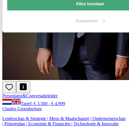
Alles toestaan
Aanpassen
Presentator
&
Conversatie
leider
Tarief: € 3.500 - € 4.999
Charles Groenhuijsen
Leiderschap & Strategie | Mens & Maatschappij | Ondernemerschap
| Prinsjesdag | Economie & Financiën | Technologie & Innovatie