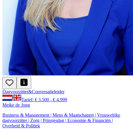
Dagvoorzitter
&
Conversatie
leider
Tarief: € 3.500 - € 4.999
Meike de Jong
Business & Management | Mens & Maatschappij | Vrouwelijke
dagvoorzitter | Zorg | Prinsjesdag | Economie & Financiën |
Overheid & Politiek