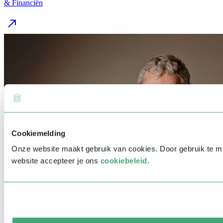
& Financiën
Cookiemelding
Onze website maakt gebruik van cookies. Door gebruik te 
website accepteer je ons
cookiebeleid
.