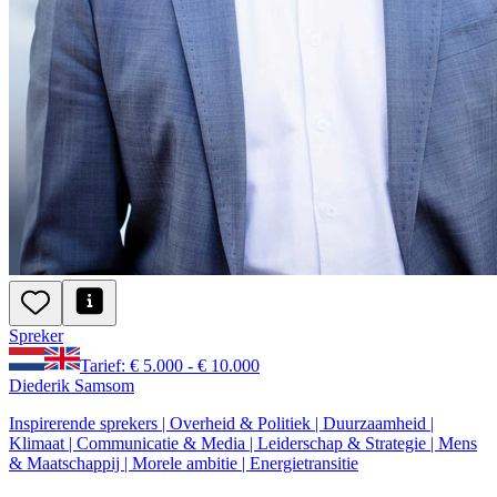
Spreker
Tarief: € 5.000 - € 10.000
Diederik Samsom
Inspirerende sprekers | Overheid & Politiek | Duurzaamheid |
Klimaat | Communicatie & Media | Leiderschap & Strategie | Mens
& Maatschappij | Morele ambitie | Energietransitie