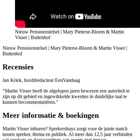
Nieuw Pensioenstelsel | Mary Pieterse-Bloem & Martin
Visser | Buitenhof
Nieuw Pensioenstelsel | Mary Pieterse-Bloem & Martin Visser |
Buitenhof
Recensies
Jan Kriek, hoofdredacteur EenVandaag
"
Martin Visser heeft de afgelopen jaren bewezen een autoriteit te
zijn op dit gebied en ingewikkelde kwesties in duidelijke taal te
kunnen becommentariëren.
"
Meer informatie & boekingen
Martin Visser inhuren? Sprekershuys zorgt voor de juiste match
tussen spreker, thema en publiek. Al meer dan 12,5 jaar verbinden
wij sprekers en dagvoorzitters aan events met impact