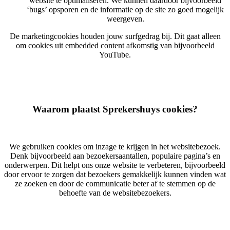
website te optimaliseren. We kunnen daardoor bijvoorbeeld
‘bugs’ opsporen en de informatie op de site zo goed mogelijk
weergeven.
De marketingcookies houden jouw surfgedrag bij. Dit gaat alleen
om cookies uit embedded content afkomstig van bijvoorbeeld
YouTube.
Waarom plaatst Sprekershuys cookies?
We gebruiken cookies om inzage te krijgen in het websitebezoek.
Denk bijvoorbeeld aan bezoekersaantallen, populaire pagina’s en
onderwerpen. Dit helpt ons onze website te verbeteren, bijvoorbeeld
door ervoor te zorgen dat bezoekers gemakkelijk kunnen vinden wat
ze zoeken en door de communicatie beter af te stemmen op de
behoefte van de websitebezoekers.