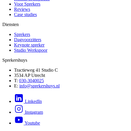
Voor Sprekers
Reviews
Case studies
Diensten
Sprekers
Dagvoorzitters
Keynote spreker
Studio Werkspoor
Sprekershuys
Tractieweg 41 Studio C
3534 AP Utrecht
T:
030-3040025
E:
info@sprekershuys.nl
LinkedIn
Instagram
Youtube