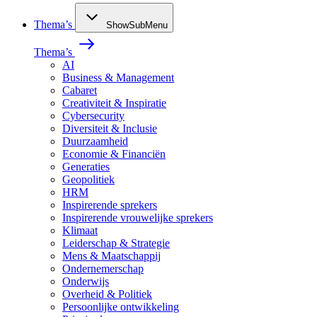
Thema’s
ShowSubMenu
Thema’s
AI
Business & Management
Cabaret
Creativiteit & Inspiratie
Cybersecurity
Diversiteit & Inclusie
Duurzaamheid
Economie & Financiën
Generaties
Geopolitiek
HRM
Inspirerende sprekers
Inspirerende vrouwelijke sprekers
Klimaat
Leiderschap & Strategie
Mens & Maatschappij
Ondernemerschap
Onderwijs
Overheid & Politiek
Persoonlijke ontwikkeling