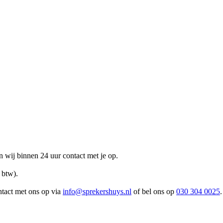
n wij binnen 24 uur contact met je op.
 btw).
ntact met ons op via
info@sprekershuys.nl
of bel ons op
030 304 0025