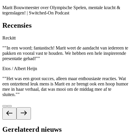
Marit Bouwmeester over Olympische Spelen, mentale kracht &
tegenslagen! | Switched-On Podcast
Recensies
Reckitt
"
"In een woord; fantastisch! Marit weet de aandacht van iedereen te
pakken en vooral vast te houden. We hebben een hele inspirerende
presentatie gehad!"
"
Etos / Albert Heijn
"
"Het was een groot succes, alleen maar enthousiaste reacties. Wat
een ontzettend leuk mens is Marit en ze brengt ook een hoop humor
mee in haar verhaal, dat was mooi om de middag mee af te
sluiten."
"
Gerelateerd nieuws