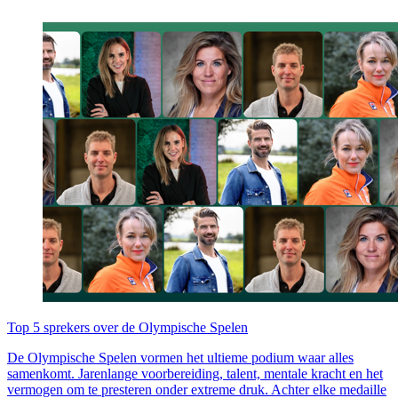
Top 5 sprekers over de Olympische Spelen
De Olympische Spelen vormen het ultieme podium waar alles
samenkomt. Jarenlange voorbereiding, talent, mentale kracht en het
vermogen om te presteren onder extreme druk. Achter elke medaille