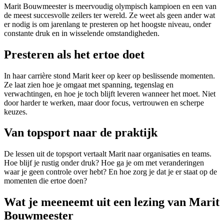
Marit Bouwmeester is meervoudig olympisch kampioen en een van
de meest succesvolle zeilers ter wereld. Ze weet als geen ander wat
er nodig is om jarenlang te presteren op het hoogste niveau, onder
constante druk en in wisselende omstandigheden.
Presteren als het ertoe doet
In haar carrière stond Marit keer op keer op beslissende momenten.
Ze laat zien hoe je omgaat met spanning, tegenslag en
verwachtingen, en hoe je toch blijft leveren wanneer het moet. Niet
door harder te werken, maar door focus, vertrouwen en scherpe
keuzes.
Van topsport naar de praktijk
De lessen uit de topsport vertaalt Marit naar organisaties en teams.
Hoe blijf je rustig onder druk? Hoe ga je om met veranderingen
waar je geen controle over hebt? En hoe zorg je dat je er staat op de
momenten die ertoe doen?
Wat je meeneemt uit een lezing van Marit
Bouwmeester