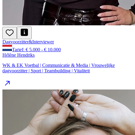
Dagvoorzitter
&
Interviewer
Tarief: € 5.000 - € 10.000
Hélène Hendriks
WK & EK Voetbal | Communicatie & Media | Vrouwelijke
dagvoorzitter | Sport | Teambuilding | Vitaliteit