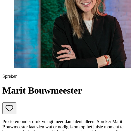
Prinsjesdag
Samenwerken
Sport
Technologie & Innovatie
Toekomst van werk
Trendwatchers
WK & EK Voetbal
Zorg
Spreker
Marit Bouwmeester
Presteren onder druk vraagt meer dan talent alleen. Spreker Marit
Bouwmeester laat zien wat er nodig is om op het juiste moment te