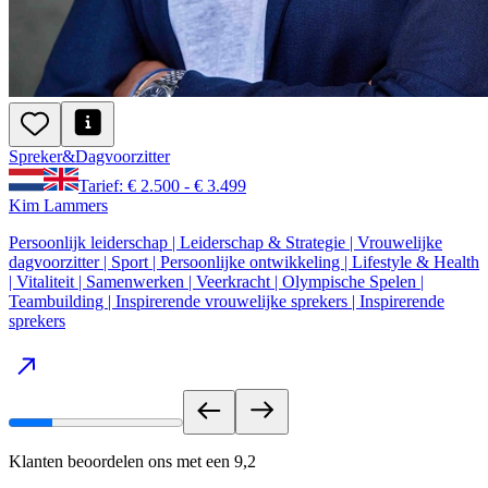
Spreker
&
Dagvoorzitter
Tarief: € 2.500 - € 3.499
Kim Lammers
Persoonlijk leiderschap | Leiderschap & Strategie | Vrouwelijke
dagvoorzitter | Sport | Persoonlijke ontwikkeling | Lifestyle & Health
| Vitaliteit | Samenwerken | Veerkracht | Olympische Spelen |
Teambuilding | Inspirerende vrouwelijke sprekers | Inspirerende
sprekers
Klanten beoordelen ons met een
9,2