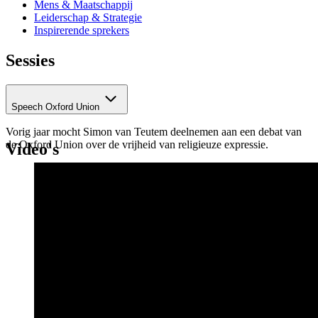
Mens & Maatschappij
Leiderschap & Strategie
Inspirerende sprekers
Sessies
Speech Oxford Union
Vorig jaar mocht Simon van Teutem deelnemen aan een debat van
de Oxford Union over de vrijheid van religieuze expressie.
Video's