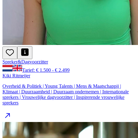
Spreker
&
Dagvoorzitter
Tarief: € 1.500 - € 2.499
Kiki Ritmeijer
Overheid & Politiek | Young Talents | Mens & Maatschappij |
Klimaat | Duurzaamheid | Duurzaam ondernemen | Internationale
sprekers | Vrouwelijke dagvoorzitter | Inspirerende vrouwelijke
sprekers