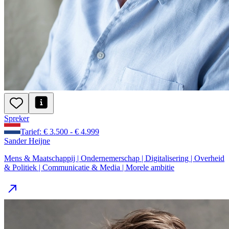
Spreker
Tarief: € 3.500 - € 4.999
Sander Heijne
Mens & Maatschappij | Ondernemerschap | Digitalisering | Overheid
& Politiek | Communicatie & Media | Morele ambitie