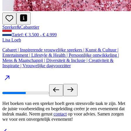
Spreker
&
Cabaretier
Tarief: € 3.500 - € 4.999
Lisa Loeb
Cabaret | Inspirerende vrouwelijke sprekers | Kunst & Cultuur |
Entertainment | Lifestyle & Health | Persoonlijke ontwikkeling |
Mens & Maatschappij | Diversiteit & Inclusie | Creativiteit &
Inspiratie | Vrouwelijke dagvoorzitter
Het boeken van een spreker hoeft geen stressvolle taak te zijn. Met
de juiste voorbereiding en begeleiding creëer je een evenement dat
indruk maakt. Neem gerust
contact
op voor advies. Samen zorgen
we voor een onvergetelijk evenement!