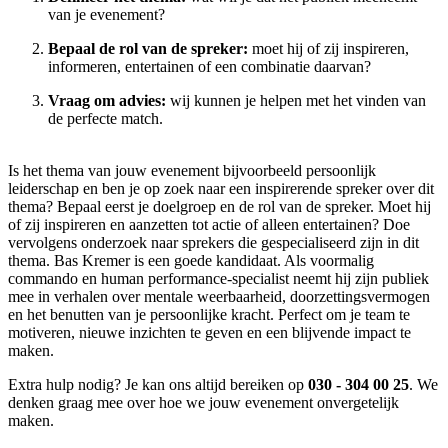
van je evenement?
Bepaal de rol van de spreker:
moet hij of zij inspireren,
informeren, entertainen of een combinatie daarvan?
Vraag om advies:
wij kunnen je helpen met het vinden van
de perfecte match.
Is het thema van jouw evenement bijvoorbeeld persoonlijk
leiderschap en ben je op zoek naar een inspirerende spreker over dit
thema? Bepaal eerst je doelgroep en de rol van de spreker. Moet hij
of zij inspireren en aanzetten tot actie of alleen entertainen? Doe
vervolgens onderzoek naar sprekers die gespecialiseerd zijn in dit
thema. Bas Kremer is een goede kandidaat. Als voormalig
commando en human performance-specialist neemt hij zijn publiek
mee in verhalen over mentale weerbaarheid, doorzettingsvermogen
en het benutten van je persoonlijke kracht. Perfect om je team te
motiveren, nieuwe inzichten te geven en een blijvende impact te
maken.
Extra hulp nodig? Je kan ons altijd bereiken op
030 - 304 00 25
. We
denken graag mee over hoe we jouw evenement onvergetelijk
maken.