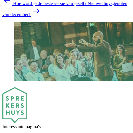
Hoe word je de beste versie van jezelf?
Nieuwe huysgenoten
van december!
Interessante pagina's