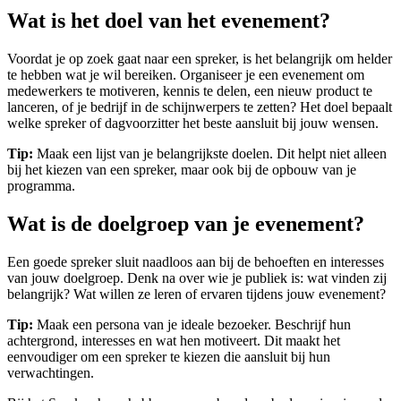
Wat is het doel van het evenement?
Voordat je op zoek gaat naar een spreker, is het belangrijk om helder
te hebben wat je wil bereiken. Organiseer je een evenement om
medewerkers te motiveren, kennis te delen, een nieuw product te
lanceren, of je bedrijf in de schijnwerpers te zetten? Het doel bepaalt
welke spreker of dagvoorzitter het beste aansluit bij jouw wensen.
Tip:
Maak een lijst van je belangrijkste doelen. Dit helpt niet alleen
bij het kiezen van een spreker, maar ook bij de opbouw van je
programma.
Wat is de doelgroep van je evenement?
Een goede spreker sluit naadloos aan bij de behoeften en interesses
van jouw doelgroep. Denk na over wie je publiek is: wat vinden zij
belangrijk? Wat willen ze leren of ervaren tijdens jouw evenement?
Tip:
Maak een persona van je ideale bezoeker. Beschrijf hun
achtergrond, interesses en wat hen motiveert. Dit maakt het
eenvoudiger om een spreker te kiezen die aansluit bij hun
verwachtingen.