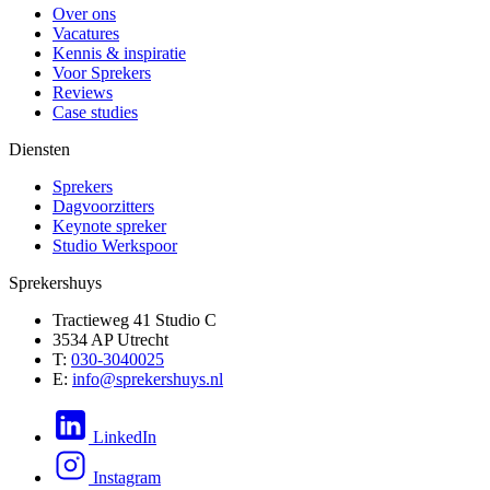
Over ons
Vacatures
Kennis & inspiratie
Voor Sprekers
Reviews
Case studies
Diensten
Sprekers
Dagvoorzitters
Keynote spreker
Studio Werkspoor
Sprekershuys
Tractieweg 41 Studio C
3534 AP Utrecht
T:
030-3040025
E:
info@sprekershuys.nl
LinkedIn
Instagram