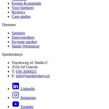
Kennis & inspiratie
Voor Sprekers
Reviews
Case studies
Diensten
Sprekers
Dagvoorzitters
Keynote spreker
Studio Werkspoor
Sprekershuys
Tractieweg 41 Studio C
3534 AP Utrecht
T:
030-3040025
E:
info@sprekershuys.nl
LinkedIn
Instagram
Youtube