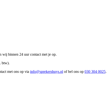
n wij binnen 24 uur contact met je op.
. btw).
ntact met ons op via
info@sprekershuys.nl
of bel ons op
030 304 0025