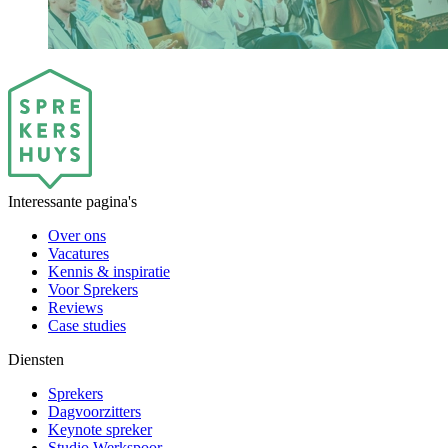
Interessante pagina's
Over ons
Vacatures
Kennis & inspiratie
Voor Sprekers
Reviews
Case studies
Diensten
Sprekers
Dagvoorzitters
Keynote spreker
Studio Werkspoor