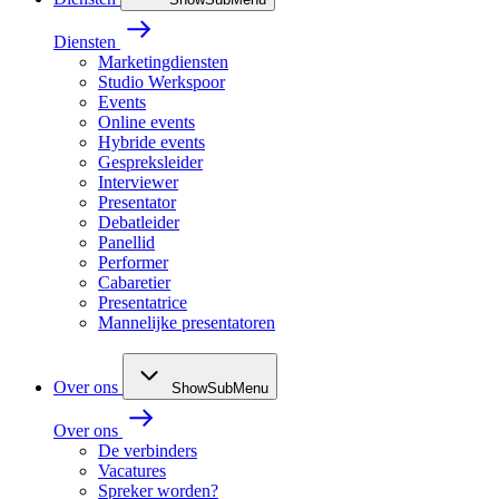
Diensten
Marketingdiensten
Studio Werkspoor
Events
Online events
Hybride events
Gespreksleider
Interviewer
Presentator
Debatleider
Panellid
Performer
Cabaretier
Presentatrice
Mannelijke presentatoren
Over ons
ShowSubMenu
Over ons
De verbinders
Vacatures
Spreker worden?