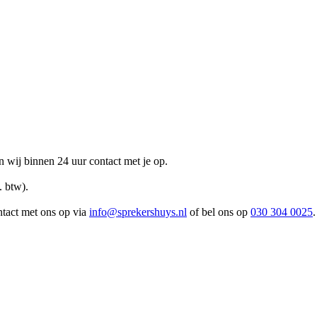
n wij binnen 24 uur contact met je op.
. btw).
ntact met ons op via
info@sprekershuys.nl
of bel ons op
030 304 0025