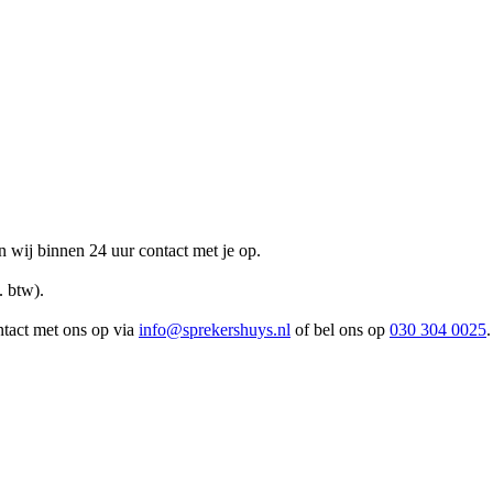
n wij binnen 24 uur contact met je op.
. btw).
ntact met ons op via
info@sprekershuys.nl
of bel ons op
030 304 0025