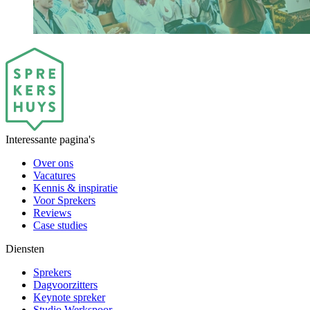
Interessante pagina's
Over ons
Vacatures
Kennis & inspiratie
Voor Sprekers
Reviews
Case studies
Diensten
Sprekers
Dagvoorzitters
Keynote spreker
Studio Werkspoor