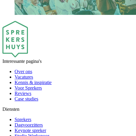
Interessante pagina's
Over ons
Vacatures
Kennis & inspiratie
Voor Sprekers
Reviews
Case studies
Diensten
Sprekers
Dagvoorzitters
Keynote spreker
Studio Werkspoor