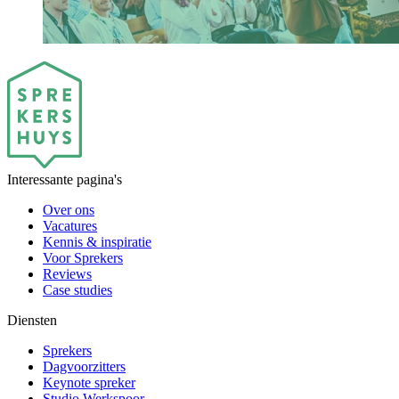
Interessante pagina's
Over ons
Vacatures
Kennis & inspiratie
Voor Sprekers
Reviews
Case studies
Diensten
Sprekers
Dagvoorzitters
Keynote spreker
Studio Werkspoor