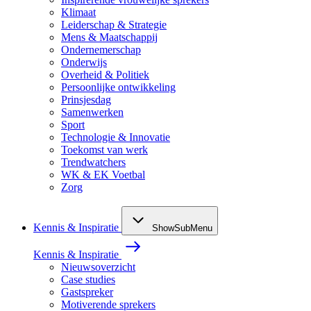
Klimaat
Leiderschap & Strategie
Mens & Maatschappij
Ondernemerschap
Onderwijs
Overheid & Politiek
Persoonlijke ontwikkeling
Prinsjesdag
Samenwerken
Sport
Technologie & Innovatie
Toekomst van werk
Trendwatchers
WK & EK Voetbal
Zorg
Kennis & Inspiratie
ShowSubMenu
Kennis & Inspiratie
Nieuwsoverzicht
Case studies
Gastspreker
Motiverende sprekers