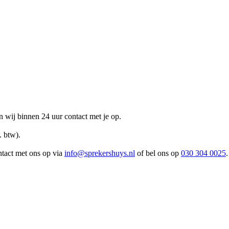
n wij binnen 24 uur contact met je op.
. btw).
ntact met ons op via
info@sprekershuys.nl
of bel ons op
030 304 0025