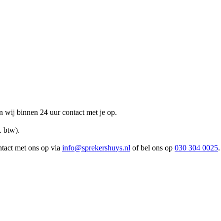
n wij binnen 24 uur contact met je op.
. btw).
ntact met ons op via
info@sprekershuys.nl
of bel ons op
030 304 0025