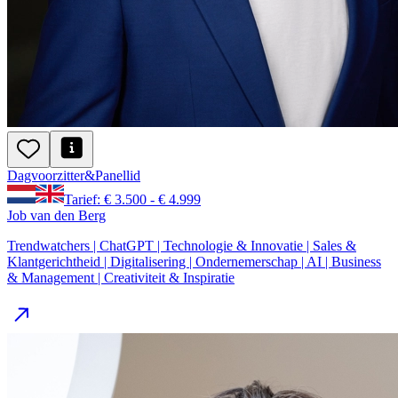
Dagvoorzitter
&
Panellid
Tarief: € 3.500 - € 4.999
Job van den Berg
Trendwatchers | ChatGPT | Technologie & Innovatie | Sales &
Klantgerichtheid | Digitalisering | Ondernemerschap | AI | Business
& Management | Creativiteit & Inspiratie