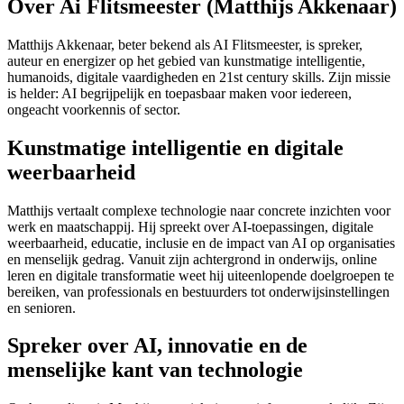
Over Ai Flitsmeester (Matthijs Akkenaar)
Matthijs Akkenaar, beter bekend als AI Flitsmeester, is spreker,
auteur en energizer op het gebied van kunstmatige intelligentie,
humanoids, digitale vaardigheden en 21st century skills. Zijn missie
is helder: AI begrijpelijk en toepasbaar maken voor iedereen,
ongeacht voorkennis of sector.
Kunstmatige intelligentie en digitale
weerbaarheid
Matthijs vertaalt complexe technologie naar concrete inzichten voor
werk en maatschappij. Hij spreekt over AI-toepassingen, digitale
weerbaarheid, educatie, inclusie en de impact van AI op organisaties
en menselijk gedrag. Vanuit zijn achtergrond in onderwijs, online
leren en digitale transformatie weet hij uiteenlopende doelgroepen te
bereiken, van professionals en bestuurders tot onderwijsinstellingen
en senioren.
Spreker over AI, innovatie en de
menselijke kant van technologie