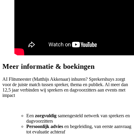
Ai humanoids komen eraan! De Ai-flitsmeester & de
humanoid
Meer informatie & boekingen
AI Flitsmeester (Matthijs Akkenaar) inhuren? Sprekershuys zorgt
voor de juiste match tussen spreker, thema en publiek. Al meer dan
12,5 jaar verbinden wij sprekers en dagvoorzitters aan events met
impact
Een
zorgvuldig
samengesteld netwerk van sprekers en
dagvoorzitters
Persoonlijk advies
en begeleiding, van eerste aanvraag
tot evaluatie achteraf