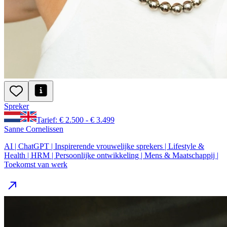
Spreker
Tarief: € 2.500 - € 3.499
Sanne Cornelissen
AI | ChatGPT | Inspirerende vrouwelijke sprekers | Lifestyle &
Health | HRM | Persoonlijke ontwikkeling | Mens & Maatschappij |
Toekomst van werk