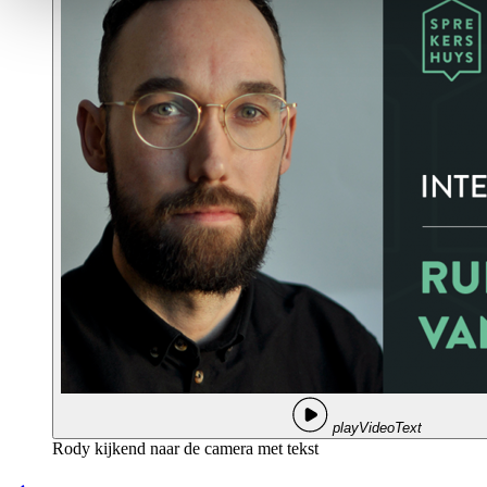
playVideoText
Rody kijkend naar de camera met tekst