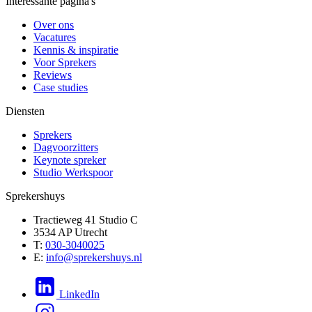
Interessante pagina's
Over ons
Vacatures
Kennis & inspiratie
Voor Sprekers
Reviews
Case studies
Diensten
Sprekers
Dagvoorzitters
Keynote spreker
Studio Werkspoor
Sprekershuys
Tractieweg 41 Studio C
3534 AP Utrecht
T:
030-3040025
E:
info@sprekershuys.nl
LinkedIn