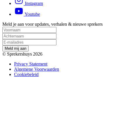
Instagram
Youtube
Meld je aan voor updates, verhalen & nieuwe sprekers
M
e
l
d
m
i
j
a
a
n
© Sprekershuys 2026
Privacy Statement
Algemene Voorwaarden
Cookiebeleid