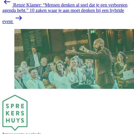
Renze Klamer: “Mensen denken al snel dat je een verborgen
agenda hebt.”
10 zaken waar je aan moet denken bij een hybride
event