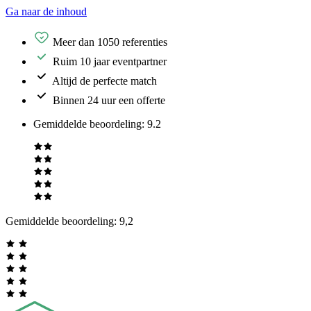
Ga naar de inhoud
Meer dan 1050 referenties
Ruim 10 jaar eventpartner
Altijd de perfecte match
Binnen 24 uur een offerte
Gemiddelde beoordeling
:
9.2
Gemiddelde beoordeling:
9,2