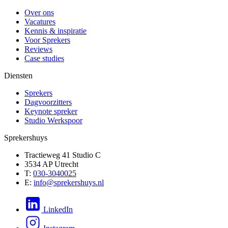
Over ons
Vacatures
Kennis & inspiratie
Voor Sprekers
Reviews
Case studies
Diensten
Sprekers
Dagvoorzitters
Keynote spreker
Studio Werkspoor
Sprekershuys
Tractieweg 41 Studio C
3534 AP Utrecht
T:
030-3040025
E:
info@sprekershuys.nl
LinkedIn