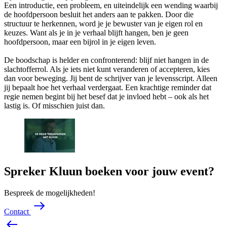
Een introductie, een probleem, en uiteindelijk een wending waarbij
de hoofdpersoon besluit het anders aan te pakken. Door die
structuur te herkennen, word je je bewuster van je eigen rol en
keuzes. Want als je in je verhaal blijft hangen, ben je geen
hoofdpersoon, maar een bijrol in je eigen leven.
De boodschap is helder en confronterend: blijf niet hangen in de
slachtofferrol. Als je iets niet kunt veranderen of accepteren, kies
dan voor beweging. Jij bent de schrijver van je levensscript. Alleen
jij bepaalt hoe het verhaal verdergaat. Een krachtige reminder dat
regie nemen begint bij het besef dat je invloed hebt – ook als het
lastig is. Of misschien juist dan.
Spreker Kluun boeken voor jouw event?
Bespreek de mogelijkheden!
C
o
n
t
a
c
t