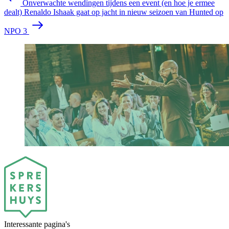
Onverwachte wendingen tijdens een event (en hoe je ermee
dealt)
Renaldo Ishaak gaat op jacht in nieuw seizoen van Hunted op
NPO 3
Interessante pagina's