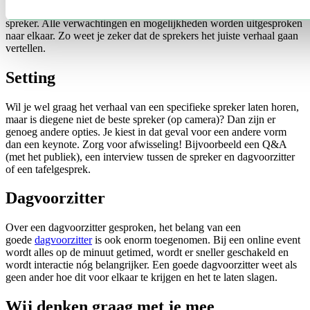
Er vindt altijd een voorbespreking plaats tussen de klant en de
spreker. Alle verwachtingen en mogelijkheden worden uitgesproken
naar elkaar. Zo weet je zeker dat de sprekers het juiste verhaal gaan
vertellen.
Setting
Wil je wel graag het verhaal van een specifieke spreker laten horen,
maar is diegene niet de beste spreker (op camera)? Dan zijn er
genoeg andere opties. Je kiest in dat geval voor een andere vorm
dan een keynote. Zorg voor afwisseling! Bijvoorbeeld een Q&A
(met het publiek), een interview tussen de spreker en dagvoorzitter
of een tafelgesprek.
Dagvoorzitter
Over een dagvoorzitter gesproken, het belang van een
goede
dagvoorzitter
is ook enorm toegenomen. Bij een online event
wordt alles op de minuut getimed, wordt er sneller geschakeld en
wordt interactie nóg belangrijker. Een goede dagvoorzitter weet als
geen ander hoe dit voor elkaar te krijgen en het te laten slagen.
Wij denken graag met je mee