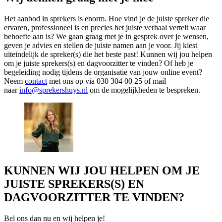
Het aanbod in sprekers is enorm. Hoe vind je de juiste spreker die
ervaren, professioneel is en precies het juiste verhaal vertelt waar
behoefte aan is? We gaan graag met je in gesprek over je wensen,
geven je advies en stellen de juiste namen aan je voor. Jij kiest
uiteindelijk de spreker(s) die het beste past! Kunnen wij jou helpen
om je juiste sprekers(s) en dagvoorzitter te vinden? Of heb je
begeleiding nodig tijdens de organisatie van jouw online event?
Neem
contact
met ons op via 030 304 00 25 of mail
naar
info@sprekershuys.nl
om de mogelijkheden te bespreken.
KUNNEN WIJ JOU HELPEN OM JE
JUISTE SPREKERS(S) EN
DAGVOORZITTER TE VINDEN?
Bel ons dan nu en wij helpen je!