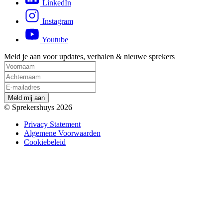
LinkedIn
Instagram
Youtube
Meld je aan voor updates, verhalen & nieuwe sprekers
M
e
l
d
m
i
j
a
a
n
© Sprekershuys 2026
Privacy Statement
Algemene Voorwaarden
Cookiebeleid