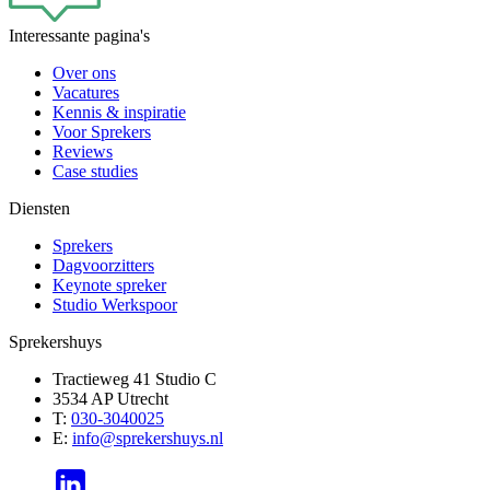
Interessante pagina's
Over ons
Vacatures
Kennis & inspiratie
Voor Sprekers
Reviews
Case studies
Diensten
Sprekers
Dagvoorzitters
Keynote spreker
Studio Werkspoor
Sprekershuys
Tractieweg 41 Studio C
3534 AP Utrecht
T:
030-3040025
E:
info@sprekershuys.nl