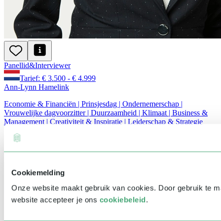
Panellid
&
Interviewer
Tarief: € 3.500 - € 4.999
Ann-Lynn Hamelink
Economie & Financiën | Prinsjesdag | Ondernemerschap |
Vrouwelijke dagvoorzitter | Duurzaamheid | Klimaat | Business &
Management | Creativiteit & Inspiratie | Leiderschap & Strategie
Cookiemelding
Onze website maakt gebruik van cookies. Door gebruik te 
website accepteer je ons
cookiebeleid
.