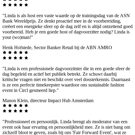
"Linda is als host een vaste waarde op de trainingsdag van de ASN
Bank Wereldprijs. Ze denkt proactief mee in de voorbereiding,
creëert een energieke sfeer op de dag zelf en is altijd ontzettend goed
voorbereid. Heb je een goede host of dagvoorzitter nodig? Linda is
your (wo)man!"
Henk Hofstede, Sector Banker Retail bij de ABN AMRO
"Linda is een professionele dagvoorzitster die in een goede sfeer de
dag begeleid en actief het publiek betrekt. Ze schuwt daarbij
kritische vragen niet en beschikt over veel dossierkennis. Daarnaast
is ze een perfecte timekeepster waardoor ons sustainable fashion
event in Circl gesmeerd liep."
Manon Klein, directeur Impact Hub Amsterdam
"Professioneel en persoonlijk. Linda brengt als moderator van een
event ook haar ervaring en persoonlijkheid mee. Ze is niet bang om
zichzelf bloot te geven, zoals bij ons 'Fair Forward Event', wat ze