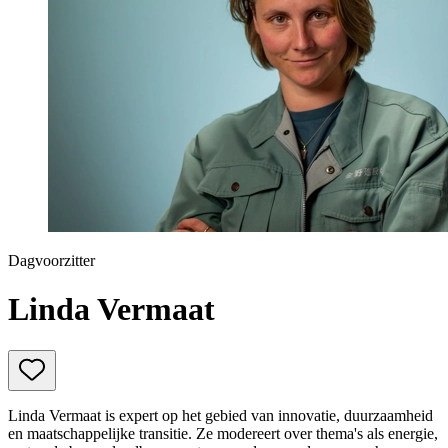
Prinsjesdag
Samenwerken
Sport
Technologie & Innovatie
Toekomst van werk
Trendwatchers
WK & EK Voetbal
Zorg
Dagvoorzitter
Linda Vermaat
Linda Vermaat is expert op het gebied van innovatie, duurzaamheid
en maatschappelijke transitie. Ze modereert over thema's als energie,