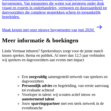
huysgenoten. Van topsporters die weten wat presteren onder druk
vraagt en experts in onderhandelen, vermogen en duurzaamheid tot
dagvoorzitters die complexe gesprekken scherp én toegankelijk
begeleiden.
Maak kennis met onze nieuwe huysgenoten van juni 2026!
Meer informatie & boekingen
Linda Vermaat inhuren? Sprekershuys zorgt voor de juiste match
tussen spreker, thema en publiek. Al meer dan 12,5 jaar verbinden
wij sprekers en dagvoorzitters aan events met impact
Een
zorgvuldig
samengesteld netwerk van sprekers en
dagvoorzitters
Persoonlijk advies
en begeleiding, van eerste aanvraag
tot evaluatie achteraf
Voorloper in talent: wij scouten actief nieuw en
aanstormend talent
Jouw
sparringspartner
met een sterk netwerk in de
eventbranche