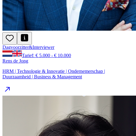
Dagvoorzitter
&
Interviewer
Tarief: € 5.000 - € 10.000
Rens de Jong
HRM | Technologie & Innovatie | Ondernemerschap |
Duurzaamheid | Business & Management