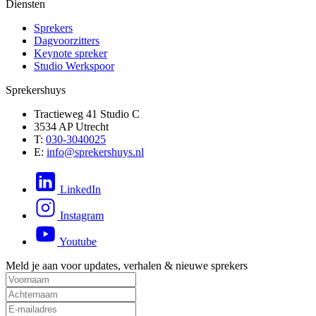
Diensten
Sprekers
Dagvoorzitters
Keynote spreker
Studio Werkspoor
Sprekershuys
Tractieweg 41 Studio C
3534 AP Utrecht
T:
030-3040025
E:
info@sprekershuys.nl
LinkedIn
Instagram
Youtube
Meld je aan voor updates, verhalen & nieuwe sprekers