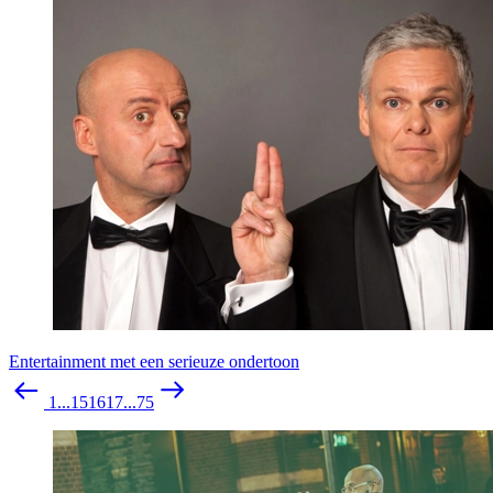
Entertainment met een serieuze ondertoon
1
...
15
16
17
...
75