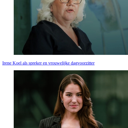
Irene Koel als spreker en vrouwelijke dagvoorzitter