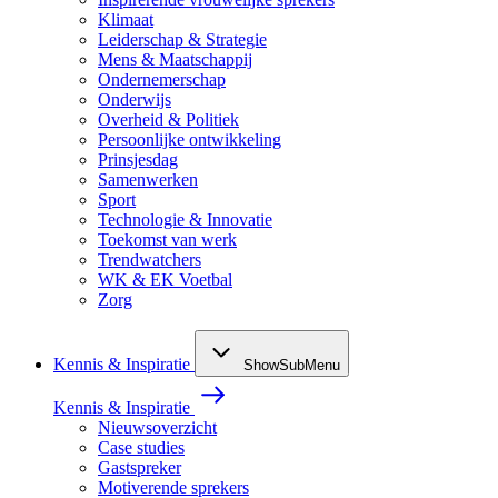
Klimaat
Leiderschap & Strategie
Mens & Maatschappij
Ondernemerschap
Onderwijs
Overheid & Politiek
Persoonlijke ontwikkeling
Prinsjesdag
Samenwerken
Sport
Technologie & Innovatie
Toekomst van werk
Trendwatchers
WK & EK Voetbal
Zorg
Kennis & Inspiratie
ShowSubMenu
Kennis & Inspiratie
Nieuwsoverzicht
Case studies
Gastspreker
Motiverende sprekers