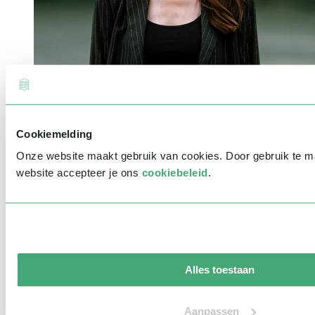
Amber Brantsen als journalist, presentator en vrouwelijke
dagvoorzitter
Cookiemelding
Onze website maakt gebruik van cookies. Door gebruik te 
website accepteer je ons
cookiebeleid
.
Alles toestaan
Aanpassen