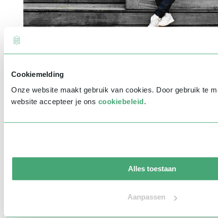
Hoe mensen jarenlang werk afpakten van robots | Arjen Banach
Cookiemelding
Onze website maakt gebruik van cookies. Door gebruik te 
website accepteer je ons
cookiebeleid
.
Alles toestaan
Aanpassen