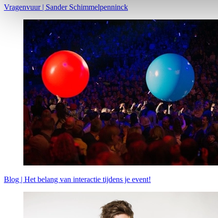
Vragenvuur | Sander Schimmelpenninck
Blog | Het belang van interactie tijdens je event!