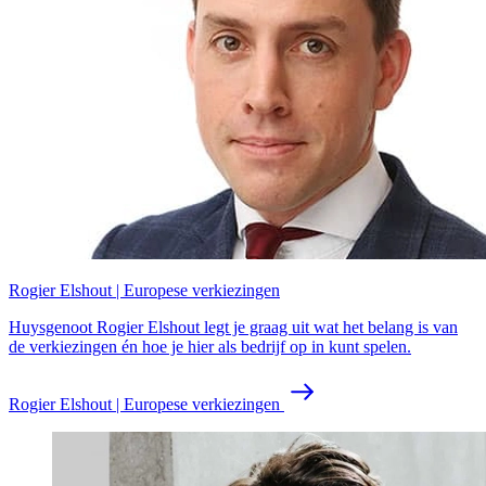
Rogier Elshout | Europese verkiezingen
Huysgenoot Rogier Elshout legt je graag uit wat het belang is van
de verkiezingen én hoe je hier als bedrijf op in kunt spelen.
Rogier Elshout | Europese verkiezingen