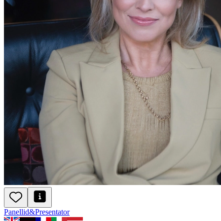
Panellid
&
Presentator