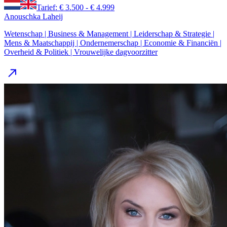
Tarief: € 3.500 - € 4.999
Anouschka Laheij
Wetenschap | Business & Management | Leiderschap & Strategie |
Mens & Maatschappij | Ondernemerschap | Economie & Financiën |
Overheid & Politiek | Vrouwelijke dagvoorzitter