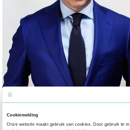
Cookiemelding
Onze website maakt gebruik van cookies. Door gebruik te 
Presentator
&
Panellid