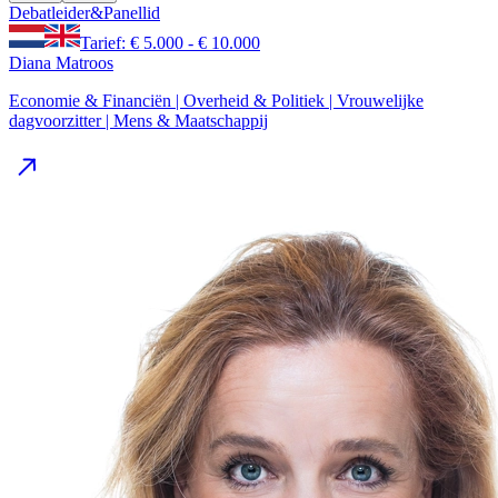
Debatleider
&
Panellid
Tarief: € 5.000 - € 10.000
Diana Matroos
Economie & Financiën | Overheid & Politiek | Vrouwelijke
dagvoorzitter | Mens & Maatschappij