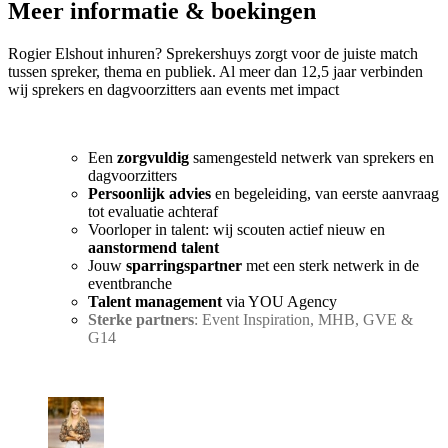
Meer informatie & boekingen
Rogier Elshout inhuren? Sprekershuys zorgt voor de juiste match
tussen spreker, thema en publiek. Al meer dan 12,5 jaar verbinden
wij sprekers en dagvoorzitters aan events met impact
Een
zorgvuldig
samengesteld netwerk van sprekers en
dagvoorzitters
Persoonlijk advies
en begeleiding, van eerste aanvraag
tot evaluatie achteraf
Voorloper in talent: wij scouten actief nieuw en
aanstormend talent
Jouw
sparringspartner
met een sterk netwerk in de
eventbranche
Talent management
via YOU Agency
Sterke partners
: Event Inspiration, MHB, GVE &
G14