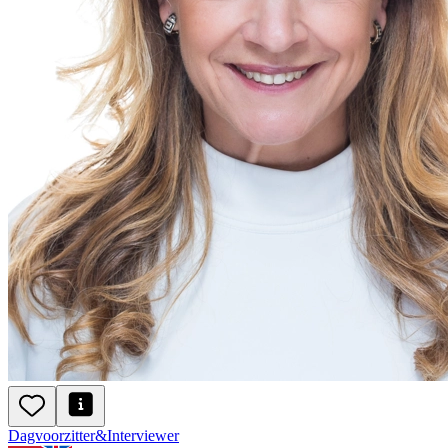
Dagvoorzitter
&
Interviewer