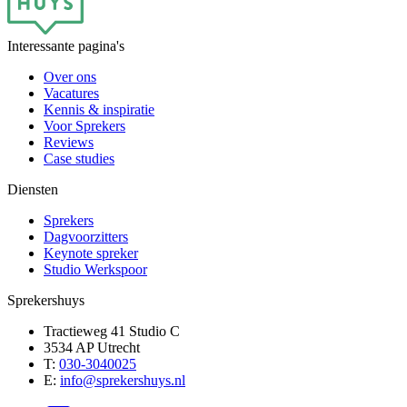
Interessante pagina's
Over ons
Vacatures
Kennis & inspiratie
Voor Sprekers
Reviews
Case studies
Diensten
Sprekers
Dagvoorzitters
Keynote spreker
Studio Werkspoor
Sprekershuys
Tractieweg 41 Studio C
3534 AP Utrecht
T:
030-3040025
E:
info@sprekershuys.nl