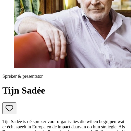
Prinsjesdag
Samenwerken
Sport
Technologie & Innovatie
Toekomst van werk
Trendwatchers
WK & EK Voetbal
Zorg
Spreker & presentator
Tijn Sadée
Tijn Sadée is dé spreker voor organisaties die willen begrijpen wat
er écht speelt in Europa en de impact daarvan op hun strategie. Als