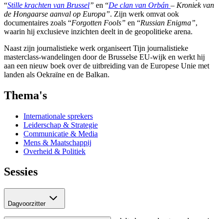
“
Stille krachten van Brussel
”
en “
De clan van Orbán
– Kroniek van
de Hongaarse aanval op Europa”
. Zijn werk omvat ook
documentaires zoals “
Forgotten Fools”
en “
Russian Enigma”
,
waarin hij exclusieve inzichten deelt in de geopolitieke arena.
Naast zijn journalistieke werk organiseert Tijn journalistieke
masterclass-wandelingen door de Brusselse EU-wijk en werkt hij
aan een nieuw boek over de uitbreiding van de Europese Unie met
landen als Oekraïne en de Balkan.
Thema's
Internationale sprekers
Leiderschap & Strategie
Communicatie & Media
Mens & Maatschappij
Overheid & Politiek
Sessies
Dagvoorzitter