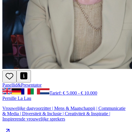
Panellid
&
Presentator
Tarief: € 5.000 - € 10.000
Pernille La Lau
Vrouwelijke dagvoorzitter | Mens & Maatschappij | Communicatie
& Media | Diversiteit & Inclusie | Creativiteit & Inspiratie |
Inspirerende vrouwelijke sprekers