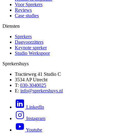
Voor Sprekers
Reviews
Case studies
Diensten
Sprekers
Dagvoorzitters
Keynote spreker
Studio Werkspoor
Sprekershuys
Tractieweg 41 Studio C
3534 AP Utrecht
T:
030-3040025
E:
info@sprekershuys.nl
LinkedIn
Instagram
Youtube