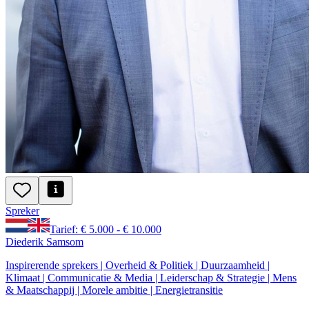
Spreker
Tarief: € 5.000 - € 10.000
Diederik Samsom
Inspirerende sprekers | Overheid & Politiek | Duurzaamheid |
Klimaat | Communicatie & Media | Leiderschap & Strategie | Mens
& Maatschappij | Morele ambitie | Energietransitie