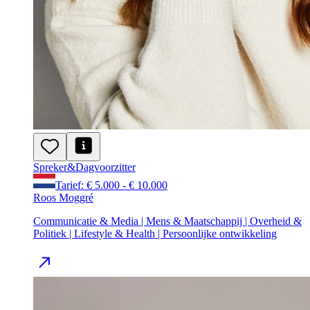
Spreker
&
Dagvoorzitter
Tarief: € 5.000 - € 10.000
Roos Moggré
Communicatie & Media | Mens & Maatschappij | Overheid &
Politiek | Lifestyle & Health | Persoonlijke ontwikkeling