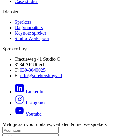
Case studies
Diensten
Sprekers
Dagvoorzitters
Keynote spreker
Studio Werkspoor
Sprekershuys
Tractieweg 41 Studio C
3534 AP Utrecht
T:
030-3040025
E:
info@sprekershuys.nl
LinkedIn
Instagram
Youtube
Meld je aan voor updates, verhalen & nieuwe sprekers