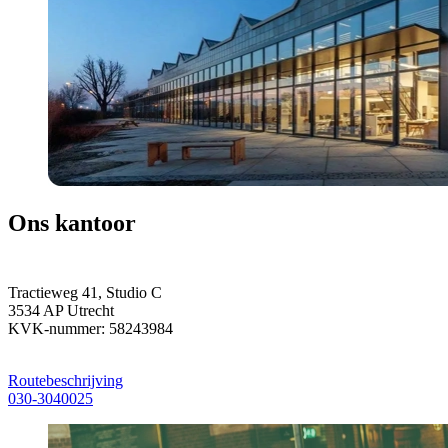
Ons kantoor
Tractieweg 41, Studio C
3534 AP Utrecht
KVK-nummer: 58243984
Routebeschrijving
030-3040025