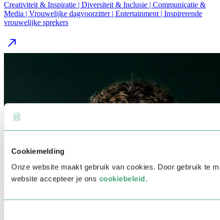
Creativiteit & Inspiratie | Diversiteit & Inclusie | Communicatie &
Media | Vrouwelijke dagvoorzitter | Entertainment | Inspirerende
vrouwelijke sprekers
Cookiemelding
Onze website maakt gebruik van cookies. Door gebruik te 
website accepteer je ons
cookiebeleid
.