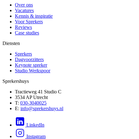
Over ons
Vacatures
Kennis & inspiratie
Voor Sprekers
Reviews
Case studies
Diensten
Sprekers
Dagvoorzitters
Keynote spreker
Studio Werkspoor
Sprekershuys
Tractieweg 41 Studio C
3534 AP Utrecht
T:
030-3040025
E:
info@sprekershuys.nl
LinkedIn
Instagram