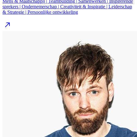
Mens & Maatschappij | Teambuilding | Samenwerken | Inspirerende
sprekers | Ondernemerschap | Creativiteit & Inspiratie | Leiderschap
& Strategie | Persoonlijke ontwikkeling