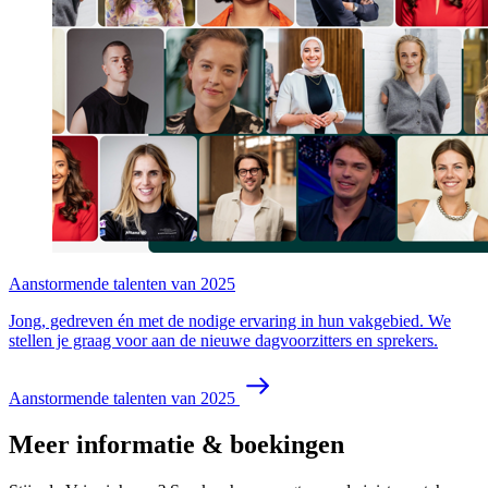
Aanstormende talenten van 2025
Jong, gedreven én met de nodige ervaring in hun vakgebied. We
stellen je graag voor aan de nieuwe dagvoorzitters en sprekers.
Aanstormende talenten van 2025
Meer informatie & boekingen