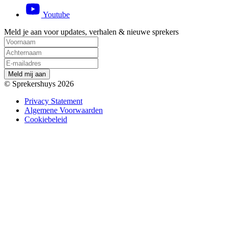
Youtube
Meld je aan voor updates, verhalen & nieuwe sprekers
M
e
l
d
m
i
j
a
a
n
© Sprekershuys 2026
Privacy Statement
Algemene Voorwaarden
Cookiebeleid