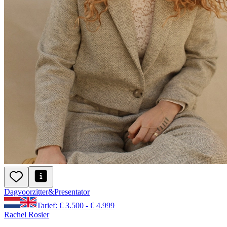
Dagvoorzitter
&
Presentator
Tarief: € 3.500 - € 4.999
Rachel Rosier