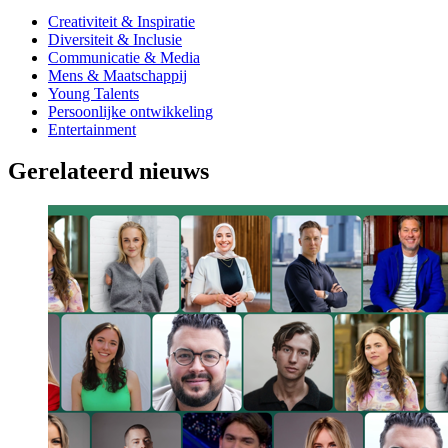
Creativiteit & Inspiratie
Diversiteit & Inclusie
Communicatie & Media
Mens & Maatschappij
Young Talents
Persoonlijke ontwikkeling
Entertainment
Gerelateerd nieuws