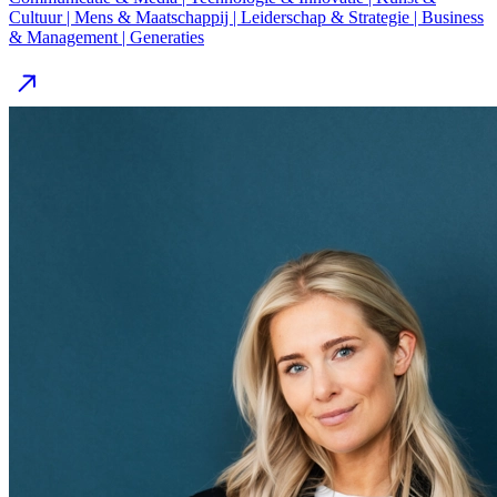
Cultuur | Mens & Maatschappij | Leiderschap & Strategie | Business
& Management | Generaties