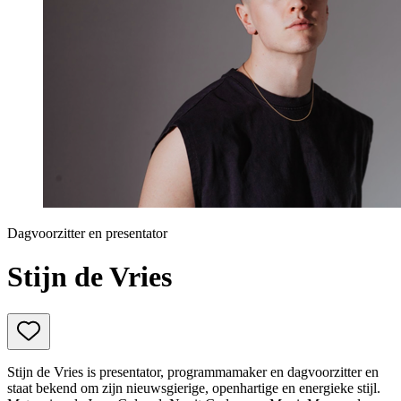
Prinsjesdag
Samenwerken
Sport
Technologie & Innovatie
Toekomst van werk
Trendwatchers
WK & EK Voetbal
Zorg
Dagvoorzitter en presentator
Stijn de Vries
Stijn de Vries is presentator, programmamaker en dagvoorzitter en
staat bekend om zijn nieuwsgierige, openhartige en energieke stijl.