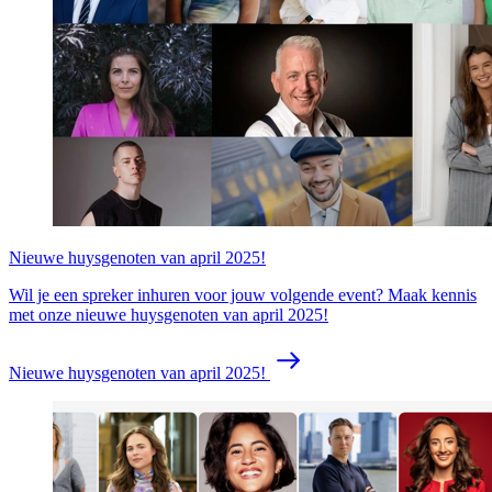
Nieuwe huysgenoten van april 2025!
Wil je een spreker inhuren voor jouw volgende event? Maak kennis
met onze nieuwe huysgenoten van april 2025!
Nieuwe huysgenoten van april 2025!