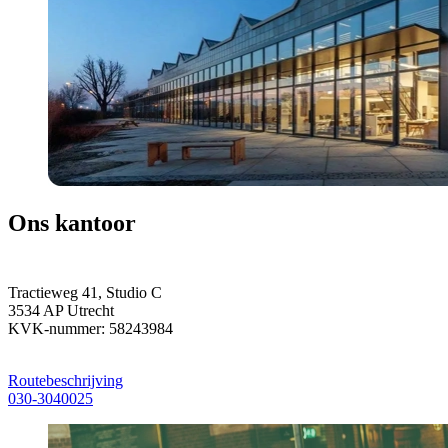
Ons kantoor
Tractieweg 41, Studio C
3534 AP Utrecht
KVK-nummer: 58243984
Routebeschrijving
030-3040025