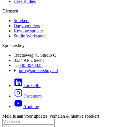
Case studies
Diensten
Sprekers
Dagvoorzitters
Keynote spreker
Studio Werkspoor
Sprekershuys
Tractieweg 41 Studio C
3534 AP Utrecht
T:
030-3040025
E:
info@sprekershuys.nl
LinkedIn
Instagram
Youtube
Meld je aan voor updates, verhalen & nieuwe sprekers