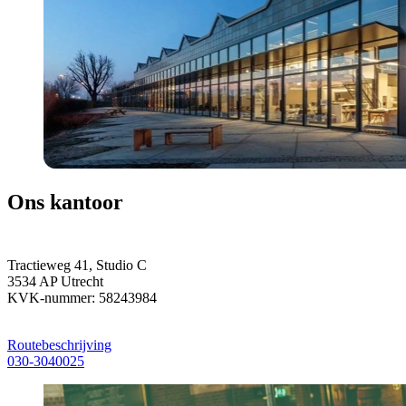
Ons kantoor
Tractieweg 41, Studio C
3534 AP Utrecht
KVK-nummer: 58243984
Routebeschrijving
030-3040025