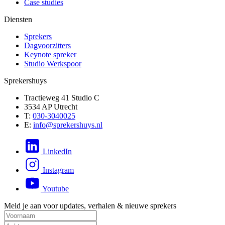
Case studies
Diensten
Sprekers
Dagvoorzitters
Keynote spreker
Studio Werkspoor
Sprekershuys
Tractieweg 41 Studio C
3534 AP Utrecht
T:
030-3040025
E:
info@sprekershuys.nl
LinkedIn
Instagram
Youtube
Meld je aan voor updates, verhalen & nieuwe sprekers