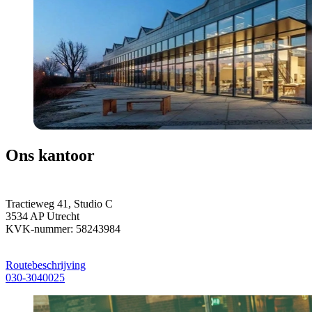
Ons kantoor
Tractieweg 41, Studio C
3534 AP Utrecht
KVK-nummer: 58243984
Routebeschrijving
030-3040025