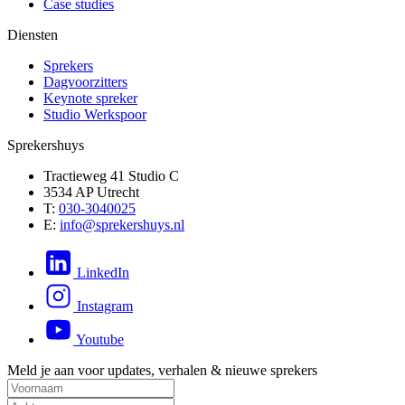
Case studies
Diensten
Sprekers
Dagvoorzitters
Keynote spreker
Studio Werkspoor
Sprekershuys
Tractieweg 41 Studio C
3534 AP Utrecht
T:
030-3040025
E:
info@sprekershuys.nl
LinkedIn
Instagram
Youtube
Meld je aan voor updates, verhalen & nieuwe sprekers