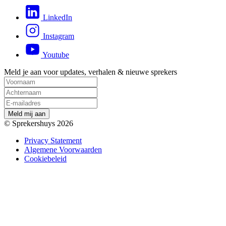
LinkedIn
Instagram
Youtube
Meld je aan voor updates, verhalen & nieuwe sprekers
M
e
l
d
m
i
j
a
a
n
© Sprekershuys 2026
Privacy Statement
Algemene Voorwaarden
Cookiebeleid