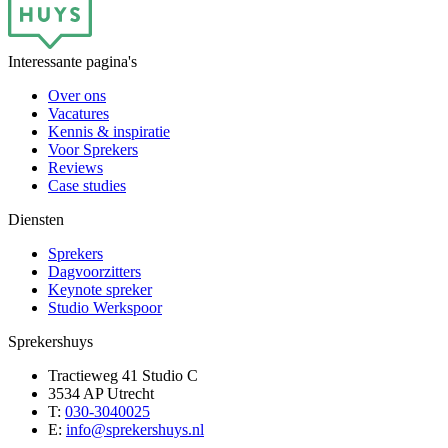
Interessante pagina's
Over ons
Vacatures
Kennis & inspiratie
Voor Sprekers
Reviews
Case studies
Diensten
Sprekers
Dagvoorzitters
Keynote spreker
Studio Werkspoor
Sprekershuys
Tractieweg 41 Studio C
3534 AP Utrecht
T:
030-3040025
E:
info@sprekershuys.nl