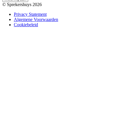
© Sprekershuys 2026
Privacy Statement
Algemene Voorwaarden
Cookiebeleid