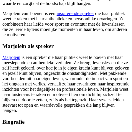
waarde en zorgt dat de boodschap blijft hangen. "
Marjolein van Loenen is een
inspirerende spreker
die haar publiek
weet te raken met haar authentieke en persoonlijke ervaringen. Ze
combineert haar liefde voor sport en avontuur met de levenslessen
die ze leerde tijdens moeilijke momenten in haar leven, om anderen
te motiveren.
Marjolein als spreker
Marjolein
is een spreker die haar publiek weet te boeien met haar
meeslepende en authentieke verhalen. Ze brengt levenslessen die ze
zelf heeft geleerd, over hoe je in je eigen kracht kunt blijven geloven
en jezelf kunt blijven, ongeacht de omstandigheden. Met pakkende
voorbeelden uit haar eigen leven, waaronder de impact van sport en
het omgaan met verlies, vertaalt ze haar ervaringen naar inspirerende
inzichten voor het dagelijkse en professionele leven. Marjolein weet
haar luisteraars te raken en motiveert hen om dicht bij zichzelf te
blijven en door te zetten, zelfs als het tegenzit. Haar sessies leiden
steevast tot open en waardevolle gesprekken die lang blijven
hangen.
Biografie