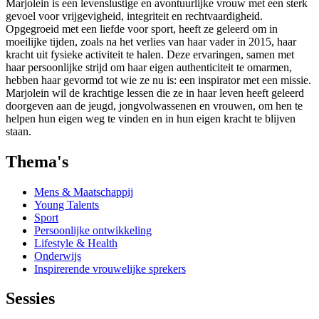
Marjolein is een levenslustige en avontuurlijke vrouw met een sterk
gevoel voor vrijgevigheid, integriteit en rechtvaardigheid.
Opgegroeid met een liefde voor sport, heeft ze geleerd om in
moeilijke tijden, zoals na het verlies van haar vader in 2015, haar
kracht uit fysieke activiteit te halen. Deze ervaringen, samen met
haar persoonlijke strijd om haar eigen authenticiteit te omarmen,
hebben haar gevormd tot wie ze nu is: een inspirator met een missie.
Marjolein wil de krachtige lessen die ze in haar leven heeft geleerd
doorgeven aan de jeugd, jongvolwassenen en vrouwen, om hen te
helpen hun eigen weg te vinden en in hun eigen kracht te blijven
staan.
Thema's
Mens & Maatschappij
Young Talents
Sport
Persoonlijke ontwikkeling
Lifestyle & Health
Onderwijs
Inspirerende vrouwelijke sprekers
Sessies