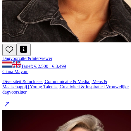
Dagvoorzitter
&
Interviewer
Tarief: € 2.500 - € 3.499
Ciana Mayam
Diversiteit & Inclusie | Communicatie & Media | Mens &
Maatschappij | Young Talents | Creativiteit & Inspiratie | Vrouwelijke
dagvoorzitter