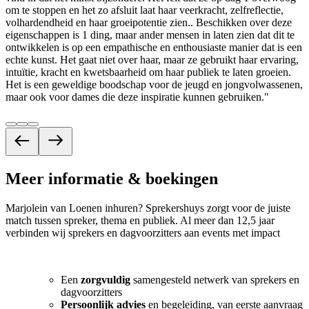
om te stoppen en het zo afsluit laat haar veerkracht, zelfreflectie,
volhardendheid en haar groeipotentie zien.. Beschikken over deze
eigenschappen is 1 ding, maar ander mensen in laten zien dat dit te
ontwikkelen is op een empathische en enthousiaste manier dat is een
echte kunst. Het gaat niet over haar, maar ze gebruikt haar ervaring,
intuïtie, kracht en kwetsbaarheid om haar publiek te laten groeien.
Het is een geweldige boodschap voor de jeugd en jongvolwassenen,
maar ook voor dames die deze inspiratie kunnen gebruiken.
"
Meer informatie & boekingen
Marjolein van Loenen inhuren? Sprekershuys zorgt voor de juiste
match tussen spreker, thema en publiek. Al meer dan 12,5 jaar
verbinden wij sprekers en dagvoorzitters aan events met impact
Een
zorgvuldig
samengesteld netwerk van sprekers en
dagvoorzitters
Persoonlijk advies
en begeleiding, van eerste aanvraag