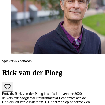
Prinsjesdag
Samenwerken
Sport
Technologie & Innovatie
Toekomst van werk
Trendwatchers
WK & EK Voetbal
Zorg
Spreker & econoom
Rick van der Ploeg
Prof. dr. Rick van der Ploeg is sinds 1 november 2020
universiteitshoogleraar Environmental Economics aan de
Universiteit van Amsterdam. Hij richt zich op onderzoek en