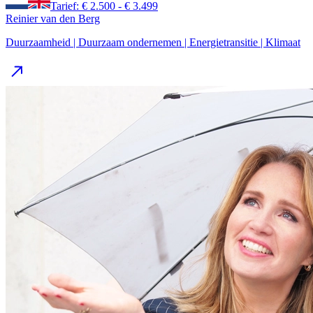
Tarief: € 2.500 - € 3.499
Reinier van den Berg
Duurzaamheid | Duurzaam ondernemen | Energietransitie | Klimaat