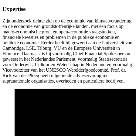
Expertise
Zijn onderzoek richtte zich op de economie van klimaatverandering
en de economie van grondstoffenrijke landen, met een focus op
macro-economische groei en open-economie vraagstukken,
financiële kwesties en problemen in de publieke economie en
politieke economie. Eerder heeft hij gewerkt aan de Universiteit van
Cambridge, LSE, Tilburg, VU en de Europese Universiteit in
Florence. Daarnaast is hij voormalig Chief Financial Spokesperson
geweest in het Nederlandse Parlement, voormalig Staatssecretaris
voor Onderwijs, Cultuur en Wetenschap in Nederland en voormalig
Vicevoorzitter van het UNESCO Werelderfgoedcomité. Prof. dr.
Rick van der Ploeg heeft uitgebreide advieservaring met
supranationale organisaties, overheden en particuliere bedrijven.