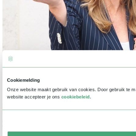
Cookiemelding
Onze website maakt gebruik van cookies. Door gebruik te 
website accepteer je ons
cookiebeleid
.
Spreker
Tarief: € 3.500 - € 4.999
Helga van Leur