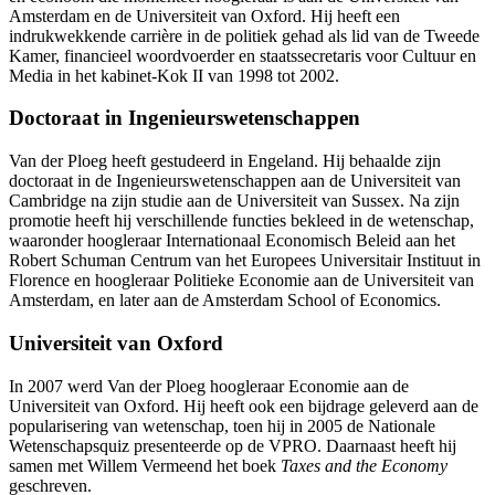
Amsterdam en de Universiteit van Oxford. Hij heeft een
indrukwekkende carrière in de politiek gehad als lid van de Tweede
Kamer, financieel woordvoerder en staatssecretaris voor Cultuur en
Media in het kabinet-Kok II van 1998 tot 2002.
Doctoraat in Ingenieurswetenschappen
Van der Ploeg heeft gestudeerd in Engeland. Hij behaalde zijn
doctoraat in de Ingenieurswetenschappen aan de Universiteit van
Cambridge na zijn studie aan de Universiteit van Sussex. Na zijn
promotie heeft hij verschillende functies bekleed in de wetenschap,
waaronder hoogleraar Internationaal Economisch Beleid aan het
Robert Schuman Centrum van het Europees Universitair Instituut in
Florence en hoogleraar Politieke Economie aan de Universiteit van
Amsterdam, en later aan de Amsterdam School of Economics.
Universiteit van Oxford
In 2007 werd Van der Ploeg hoogleraar Economie aan de
Universiteit van Oxford. Hij heeft ook een bijdrage geleverd aan de
popularisering van wetenschap, toen hij in 2005 de Nationale
Wetenschapsquiz presenteerde op de VPRO. Daarnaast heeft hij
samen met Willem Vermeend het boek
Taxes and the Economy
geschreven.