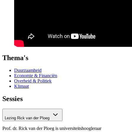
Thema's
Duurzaamheid
Economie & Financiën
Overheid & Politiek
Klimaat
Sessies
Lezing Rick van der Ploeg
Prof. dr. Rick van der Ploeg is universiteitshoogleraar