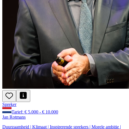
Spreker
Tarief: € 5.000 - € 10.000
Jan Rotmans
Duurzaamheid | Klimaat | Inspirerende sprekers | Morele ambitie |