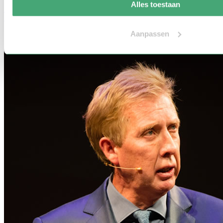
Alles toestaan
Mens & Maatschappij | Duurzaam ondernemen | Klimaat |
Energietransitie | Inspirerende vrouwelijke sprekers
Aanpassen