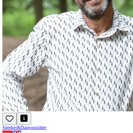
Spreker
&
Dagvoorzitter