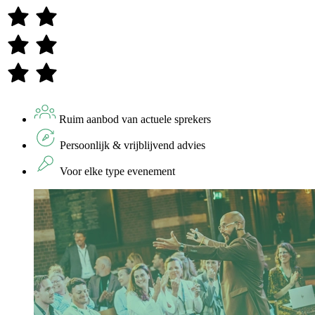
Ruim aanbod van actuele sprekers
Persoonlijk & vrijblijvend advies
Voor elke type evenement