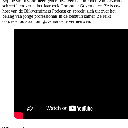
Sophie strijdt voor meer generatie-diversiteit in raden van toezicht en
schreef hierover in het Jaarboek Corporate Governance. Ze is co-
host van de Blikverruimers Podcast en spreekt zich uit over het
belang van jonge professionals in de bestuurskamer. Ze reikt
concrete tools aan om governance te vernieuwen.