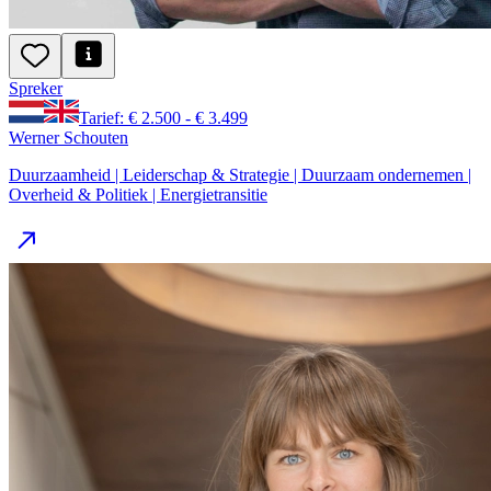
Spreker
Tarief: € 2.500 - € 3.499
Werner Schouten
Duurzaamheid | Leiderschap & Strategie | Duurzaam ondernemen |
Overheid & Politiek | Energietransitie