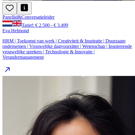
Panellid
&
Conversatie
leider
Tarief: € 2.500 - € 3.499
Eva Helmond
HRM | Toekomst van werk | Creativiteit & Inspiratie | Duurzaam
ondernemen | Vrouwelijke dagvoorzitter | Wetenschap | Inspirerende
vrouwelijke sprekers | Technologie & Innovatie |
Verandermanagement