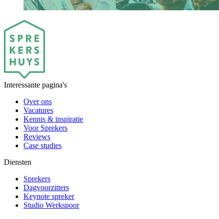
Interessante pagina's
Over ons
Vacatures
Kennis & inspiratie
Voor Sprekers
Reviews
Case studies
Diensten
Sprekers
Dagvoorzitters
Keynote spreker
Studio Werkspoor