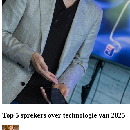
Prinsjesdag
Samenwerken
Sport
Technologie & Innovatie
Toekomst van werk
Trendwatchers
WK & EK Voetbal
Zorg
Top 5 sprekers over technologie van 2025