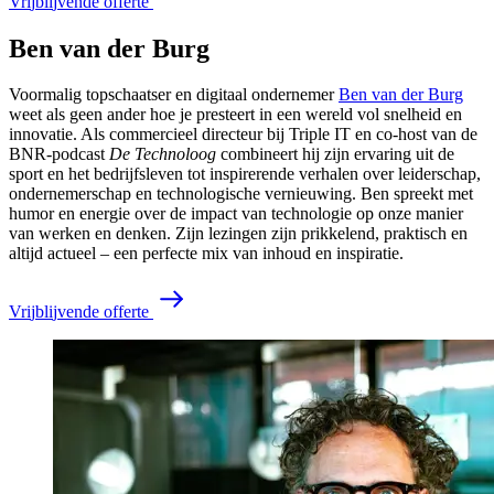
V
r
i
j
b
l
i
j
v
e
n
d
e
o
f
f
e
r
t
e
Ben van der Burg
Voormalig topschaatser en digitaal ondernemer
Ben van der Burg
weet als geen ander hoe je presteert in een wereld vol snelheid en
innovatie. Als commercieel directeur bij Triple IT en co-host van de
BNR-podcast
De Technoloog
combineert hij zijn ervaring uit de
sport en het bedrijfsleven tot inspirerende verhalen over leiderschap,
ondernemerschap en technologische vernieuwing. Ben spreekt met
humor en energie over de impact van technologie op onze manier
van werken en denken. Zijn lezingen zijn prikkelend, praktisch en
altijd actueel – een perfecte mix van inhoud en inspiratie.
V
r
i
j
b
l
i
j
v
e
n
d
e
o
f
f
e
r
t
e