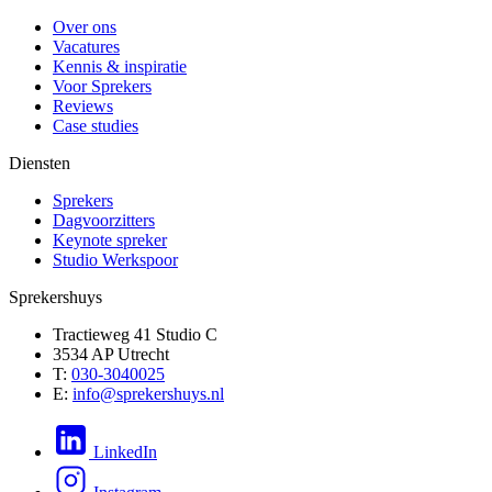
Over ons
Vacatures
Kennis & inspiratie
Voor Sprekers
Reviews
Case studies
Diensten
Sprekers
Dagvoorzitters
Keynote spreker
Studio Werkspoor
Sprekershuys
Tractieweg 41 Studio C
3534 AP Utrecht
T:
030-3040025
E:
info@sprekershuys.nl
LinkedIn