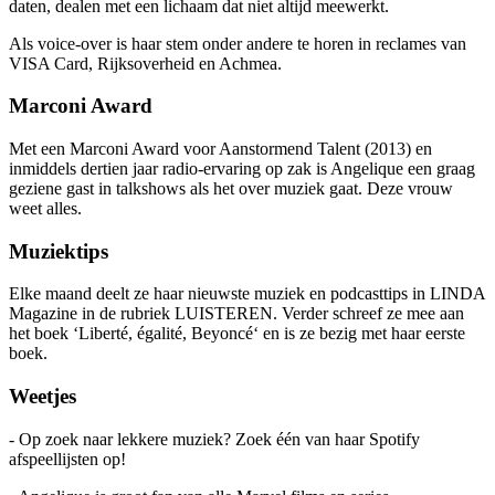
daten, dealen met een lichaam dat niet altijd meewerkt.
Als voice-over is haar stem onder andere te horen in reclames van
VISA Card, Rijksoverheid en Achmea.
Marconi Award
Met een Marconi Award voor Aanstormend Talent (2013) en
inmiddels dertien jaar radio-ervaring op zak is Angelique een graag
geziene gast in talkshows als het over muziek gaat. Deze vrouw
weet alles.
Muziektips
Elke maand deelt ze haar nieuwste muziek en podcasttips in LINDA
Magazine in de rubriek LUISTEREN. Verder schreef ze mee aan
het boek ‘Liberté, égalité, Beyoncé‘ en is ze bezig met haar eerste
boek.
Weetjes
- Op zoek naar lekkere muziek? Zoek één van haar Spotify
afspeellijsten op!