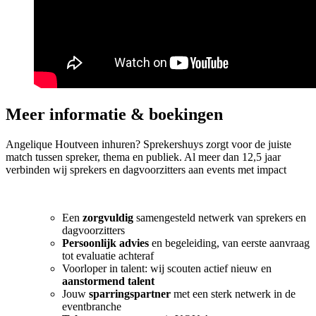
Meer informatie & boekingen
Angelique Houtveen inhuren? Sprekershuys zorgt voor de juiste
match tussen spreker, thema en publiek. Al meer dan 12,5 jaar
verbinden wij sprekers en dagvoorzitters aan events met impact
Een
zorgvuldig
samengesteld netwerk van sprekers en
dagvoorzitters
Persoonlijk advies
en begeleiding, van eerste aanvraag
tot evaluatie achteraf
Voorloper in talent: wij scouten actief nieuw en
aanstormend talent
Jouw
sparringspartner
met een sterk netwerk in de
eventbranche