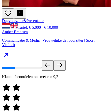
Dagvoorzitter
&
Presentator
Tarief: € 5.000 - € 10.000
Amber Brantsen
Communicatie & Media | Vrouwelijke dagvoorzitter | Sport |
Vitaliteit
Klanten beoordelen ons met een
9,2