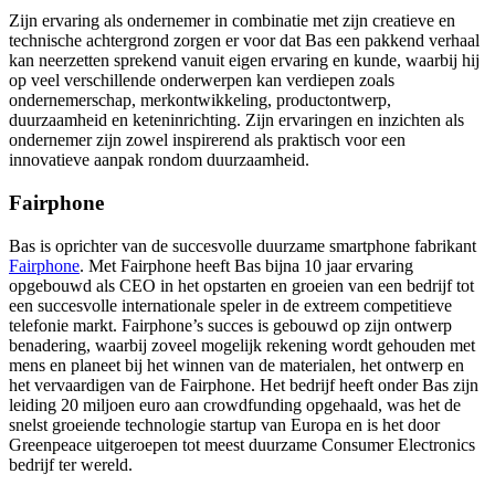
Zijn ervaring als ondernemer in combinatie met zijn creatieve en
technische achtergrond zorgen er voor dat Bas een pakkend verhaal
kan neerzetten sprekend vanuit eigen ervaring en kunde, waarbij hij
op veel verschillende onderwerpen kan verdiepen zoals
ondernemerschap, merkontwikkeling, productontwerp,
duurzaamheid en keteninrichting. Zijn ervaringen en inzichten als
ondernemer zijn zowel inspirerend als praktisch voor een
innovatieve aanpak rondom duurzaamheid.
Fairphone
Bas is oprichter van de succesvolle duurzame smartphone fabrikant
Fairphone
. Met Fairphone heeft Bas bijna 10 jaar ervaring
opgebouwd als CEO in het opstarten en groeien van een bedrijf tot
een succesvolle internationale speler in de extreem competitieve
telefonie markt. Fairphone’s succes is gebouwd op zijn ontwerp
benadering, waarbij zoveel mogelijk rekening wordt gehouden met
mens en planeet bij het winnen van de materialen, het ontwerp en
het vervaardigen van de Fairphone. Het bedrijf heeft onder Bas zijn
leiding 20 miljoen euro aan crowdfunding opgehaald, was het de
snelst groeiende technologie startup van Europa en is het door
Greenpeace uitgeroepen tot meest duurzame Consumer Electronics
bedrijf ter wereld.