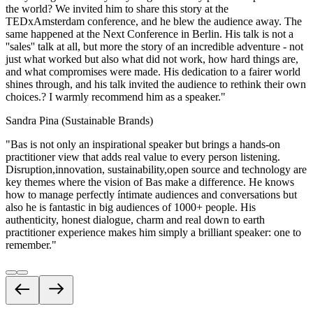
the world? We invited him to share this story at the
TEDxAmsterdam conference, and he blew the audience away. The
same happened at the Next Conference in Berlin. His talk is not a
''sales'' talk at all, but more the story of an incredible adventure - not
just what worked but also what did not work, how hard things are,
and what compromises were made. His dedication to a fairer world
shines through, and his talk invited the audience to rethink their own
choices.? I warmly recommend him as a speaker.
"
Sandra Pina (Sustainable Brands)
"
Bas is not only an inspirational speaker but brings a hands-on
practitioner view that adds real value to every person listening.
Disruption,innovation, sustainability,open source and technology are
key themes where the vision of Bas make a difference. He knows
how to manage perfectly íntimate audiences and conversations but
also he is fantastic in big audiences of 1000+ people. His
authenticity, honest dialogue, charm and real down to earth
practitioner experience makes him simply a brilliant speaker: one to
remember.
"