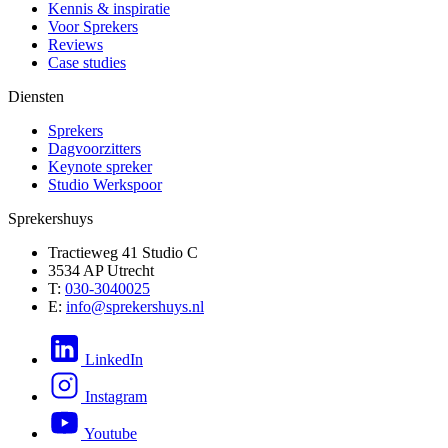
Kennis & inspiratie
Voor Sprekers
Reviews
Case studies
Diensten
Sprekers
Dagvoorzitters
Keynote spreker
Studio Werkspoor
Sprekershuys
Tractieweg 41 Studio C
3534 AP Utrecht
T:
030-3040025
E:
info@sprekershuys.nl
LinkedIn
Instagram
Youtube