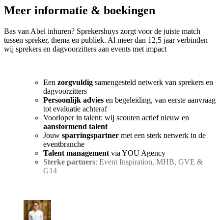
Meer informatie & boekingen
Bas van Abel inhuren? Sprekershuys zorgt voor de juiste match
tussen spreker, thema en publiek. Al meer dan 12,5 jaar verbinden
wij sprekers en dagvoorzitters aan events met impact
Een
zorgvuldig
samengesteld netwerk van sprekers en
dagvoorzitters
Persoonlijk advies
en begeleiding, van eerste aanvraag
tot evaluatie achteraf
Voorloper in talent: wij scouten actief nieuw en
aanstormend talent
Jouw
sparringspartner
met een sterk netwerk in de
eventbranche
Talent management
via YOU Agency
Sterke partners
: Event Inspiration, MHB, GVE &
G14