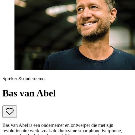
Prinsjesdag
Samenwerken
Sport
Technologie & Innovatie
Toekomst van werk
Trendwatchers
WK & EK Voetbal
Zorg
Spreker & ondernemer
Bas van Abel
Bas van Abel is een ondernemer en ontwerper die met zijn
revolutionaire werk, zoals de duurzame smartphone Fairphone,