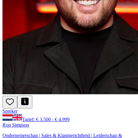
Spreker
Tarief: € 3.500 - € 4.999
Ron Simpson
Ondernemerschap | Sales & Klantgerichtheid | Leiderschap &