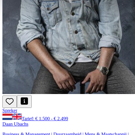
Spreker
Tarief: € 1.500 - € 2.499
Daan Ubachs
Business & Management | Duurzaamheid | Mens & Maatschappij |