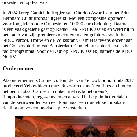
orkesten en op festivals.
In 2024 kreeg Camiel de Rogier van Otterloo Award van het Prins
Bernhard Cultuurfonds uitgereikt. Met een compositie-opdracht
voor Jong Metropole Orchestra en 10.000 euro beloning. Daarnaast
is een vaak geziene gast op Radio 1 en NPO Klassiek en werd hij in
het kader van zijn premières meerdere malen geïnterviewd in het
NRC, Parool, Trouw en de Volkskrant. Camiel is tevens docent aan
het Conservatorium van Amsterdam. Camiel presenteert tevens het
radioprogramma 'Voor de Dag' op NPO Klassiek, namens de KRO-
NCRV.
Ondernemer
Als ondernemer is Camiel co-founder van Yellowbloom. Sinds 2017
produceert Yellowbloom muziek voor reclame’s en films en binnen
het bedrijf staat Camiel in contact met reclamebureau’s,
filmproducenten, regisseurs en creatives. Hij helpt in het vertalen
van de kernwaarden van een klant naar een duidelijke muzikale
richting om zo een boodschap te versterken.