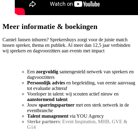
Meer informatie & boekingen
Camiel Jansen inhuren? Sprekershuys zorgt voor de juiste match
tussen spreker, thema en publiek. Al meer dan 12,5 jaar verbinden
wij sprekers en dagvoorzitters aan events met impact
Een
zorgvuldig
samengesteld netwerk van sprekers en
dagvoorzitters
Persoonlijk advies
en begeleiding, van eerste aanvraag
tot evaluatie achteraf
Voorloper in talent: wij scouten actief nieuw en
aanstormend talent
Jouw
sparringspartner
met een sterk netwerk in de
eventbranche
Talent management
via YOU Agency
Sterke partners
: Event Inspiration, MHB, GVE &
G14