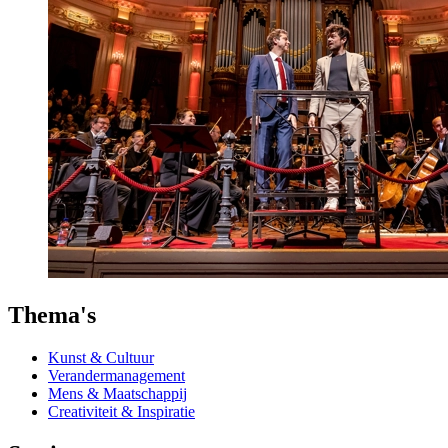
Thema's
Kunst & Cultuur
Verandermanagement
Mens & Maatschappij
Creativiteit & Inspiratie