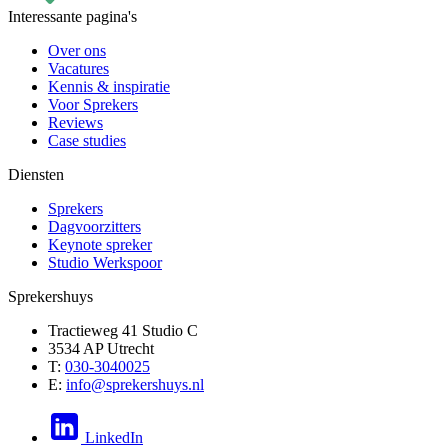
Interessante pagina's
Over ons
Vacatures
Kennis & inspiratie
Voor Sprekers
Reviews
Case studies
Diensten
Sprekers
Dagvoorzitters
Keynote spreker
Studio Werkspoor
Sprekershuys
Tractieweg 41 Studio C
3534 AP Utrecht
T:
030-3040025
E:
info@sprekershuys.nl
LinkedIn