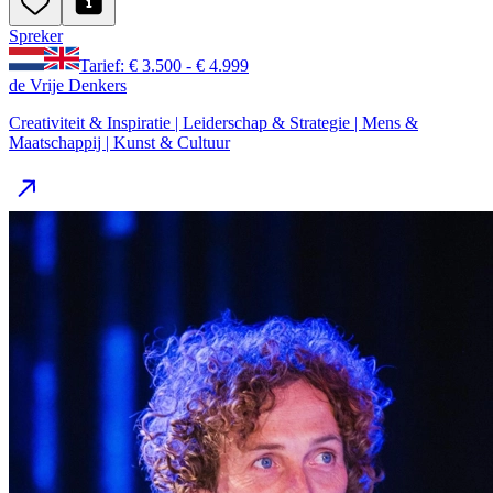
Spreker
Tarief: € 3.500 - € 4.999
de Vrije Denkers
Creativiteit & Inspiratie | Leiderschap & Strategie | Mens &
Maatschappij | Kunst & Cultuur