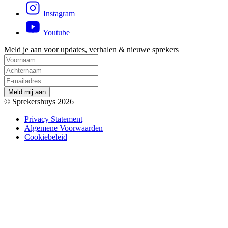
Instagram
Youtube
Meld je aan voor updates, verhalen & nieuwe sprekers
M
e
l
d
m
i
j
a
a
n
© Sprekershuys 2026
Privacy Statement
Algemene Voorwaarden
Cookiebeleid