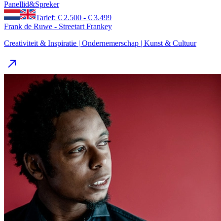
Panellid
&
Spreker
Tarief: € 2.500 - € 3.499
Frank de Ruwe - Streetart Frankey
Creativiteit & Inspiratie | Ondernemerschap | Kunst & Cultuur