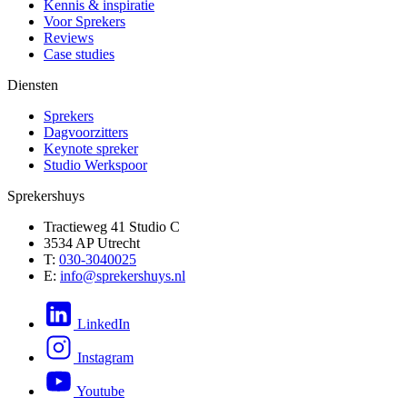
Kennis & inspiratie
Voor Sprekers
Reviews
Case studies
Diensten
Sprekers
Dagvoorzitters
Keynote spreker
Studio Werkspoor
Sprekershuys
Tractieweg 41 Studio C
3534 AP Utrecht
T:
030-3040025
E:
info@sprekershuys.nl
LinkedIn
Instagram
Youtube