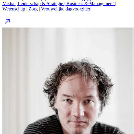
Media | Leiderschap & Strategie | Business & Management |
Wetenschap | Zorg | Vrouwelijke dagvoorzitter