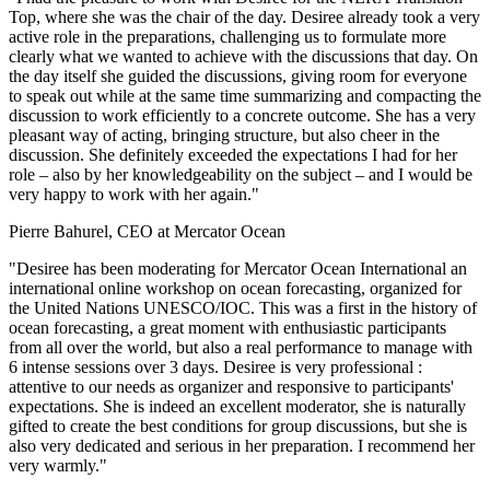
Top, where she was the chair of the day. Desiree already took a very
active role in the preparations, challenging us to formulate more
clearly what we wanted to achieve with the discussions that day. On
the day itself she guided the discussions, giving room for everyone
to speak out while at the same time summarizing and compacting the
discussion to work efficiently to a concrete outcome. She has a very
pleasant way of acting, bringing structure, but also cheer in the
discussion. She definitely exceeded the expectations I had for her
role – also by her knowledgeability on the subject – and I would be
very happy to work with her again."
Pierre Bahurel, CEO at Mercator Ocean
"Desiree has been moderating for Mercator Ocean International an
international online workshop on ocean forecasting, organized for
the United Nations UNESCO/IOC. This was a first in the history of
ocean forecasting, a great moment with enthusiastic participants
from all over the world, but also a real performance to manage with
6 intense sessions over 3 days. Desiree is very professional :
attentive to our needs as organizer and responsive to participants'
expectations. She is indeed an excellent moderator, she is naturally
gifted to create the best conditions for group discussions, but she is
also very dedicated and serious in her preparation. I recommend her
very warmly."