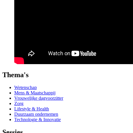
Thema's
Wetenschap
Mens & Maatschappij
Vrouwelijke dagvoorzitter
Zorg
Lifestyle & Health
Duurzaam ondernemen
Technologie & Innovatie
Sessies