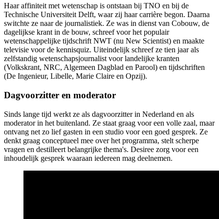
Haar affiniteit met wetenschap is ontstaan bij TNO en bij de
Technische Universiteit Delft, waar zij haar carrière begon. Daarna
switchte ze naar de journalistiek. Ze was in dienst van Cobouw, de
dagelijkse krant in de bouw, schreef voor het populair
wetenschappelijke tijdschrift NWT (nu New Scientist) en maakte
televisie voor de kennisquiz. Uiteindelijk schreef ze tien jaar als
zelfstandig wetenschapsjournalist voor landelijke kranten
(Volkskrant, NRC, Algemeen Dagblad en Parool) en tijdschriften
(De Ingenieur, Libelle, Marie Claire en Opzij).
Dagvoorzitter en moderator
Sinds lange tijd werkt ze als dagvoorzitter in Nederland en als
moderator in het buitenland. Ze staat graag voor een volle zaal, maar
ontvang net zo lief gasten in een studio voor een goed gesprek. Ze
denkt graag conceptueel mee over het programma, stelt scherpe
vragen en destilleert belangrijke thema's. Desiree zorg voor een
inhoudelijk gesprek waaraan iedereen mag deelnemen.