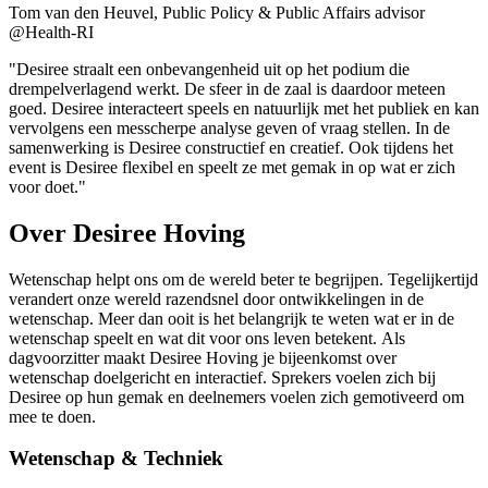
Tom van den Heuvel, Public Policy & Public Affairs advisor
@Health-RI
"Desiree straalt een onbevangenheid uit op het podium die
drempelverlagend werkt. De sfeer in de zaal is daardoor meteen
goed. Desiree interacteert speels en natuurlijk met het publiek en kan
vervolgens een messcherpe analyse geven of vraag stellen. In de
samenwerking is Desiree constructief en creatief. Ook tijdens het
event is Desiree flexibel en speelt ze met gemak in op wat er zich
voor doet."
Over Desiree Hoving
Wetenschap helpt ons om de wereld beter te begrijpen. Tegelijkertijd
verandert onze wereld razendsnel door ontwikkelingen in de
wetenschap. Meer dan ooit is het belangrijk te weten wat er in de
wetenschap speelt en wat dit voor ons leven betekent. Als
dagvoorzitter maakt Desiree Hoving je bijeenkomst over
wetenschap doelgericht en interactief. Sprekers voelen zich bij
Desiree op hun gemak en deelnemers voelen zich gemotiveerd om
mee te doen.
Wetenschap & Techniek