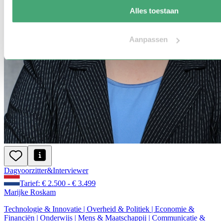
Alles toestaan
Aanpassen
Dagvoorzitter
&
Interviewer
Tarief: € 2.500 - € 3.499
Marijke Roskam
Technologie & Innovatie | Overheid & Politiek | Economie &
Financiën | Onderwijs | Mens & Maatschappij | Communicatie &