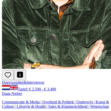
Dagvoorzitter
&
Interviewer
Tarief: € 2.500 - € 3.499
Daan Nieber
Communicatie & Media | Overheid & Politiek | Onderwijs | Kunst &
Cultuur | Lifestyle & Health | Sales & Klantgerichtheid | Wetenschap