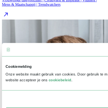
Vrouwelijke dagvoorzitter | Creativiteit & Inspiratie | Vitaliteit |
Mens & Maatschappij | Trendwatchers
Cookiemelding
Onze website maakt gebruik van cookies. Door gebruik te 
website accepteer je ons
cookiebeleid
.