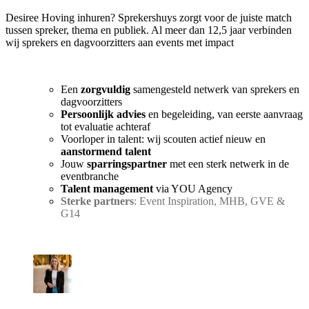
Desiree Hoving inhuren? Sprekershuys zorgt voor de juiste match
tussen spreker, thema en publiek. Al meer dan 12,5 jaar verbinden
wij sprekers en dagvoorzitters aan events met impact
Een
zorgvuldig
samengesteld netwerk van sprekers en
dagvoorzitters
Persoonlijk advies
en begeleiding, van eerste aanvraag
tot evaluatie achteraf
Voorloper in talent: wij scouten actief nieuw en
aanstormend talent
Jouw
sparringspartner
met een sterk netwerk in de
eventbranche
Talent management
via YOU Agency
Sterke partners
: Event Inspiration, MHB, GVE &
G14