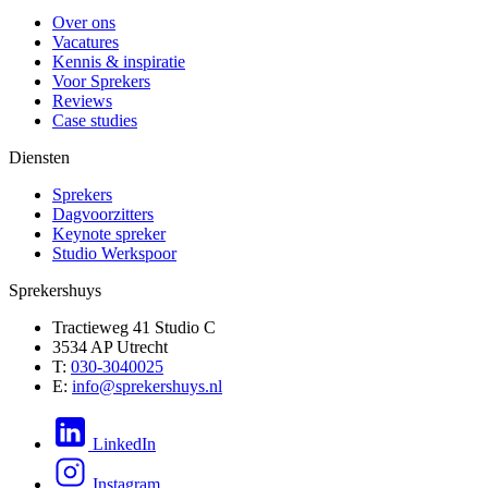
Over ons
Vacatures
Kennis & inspiratie
Voor Sprekers
Reviews
Case studies
Diensten
Sprekers
Dagvoorzitters
Keynote spreker
Studio Werkspoor
Sprekershuys
Tractieweg 41 Studio C
3534 AP Utrecht
T:
030-3040025
E:
info@sprekershuys.nl
LinkedIn
Instagram