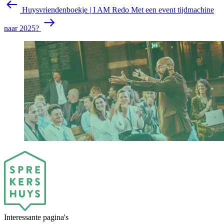
Huysvriendenboekje | I AM Redo
Met een event tijdmachine
naar 2025?
Interessante pagina's