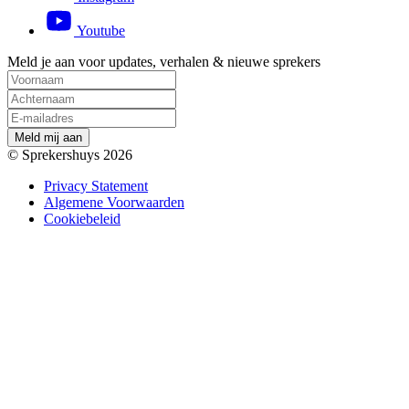
Youtube
Meld je aan voor updates, verhalen & nieuwe sprekers
M
e
l
d
m
i
j
a
a
n
© Sprekershuys 2026
Privacy Statement
Algemene Voorwaarden
Cookiebeleid