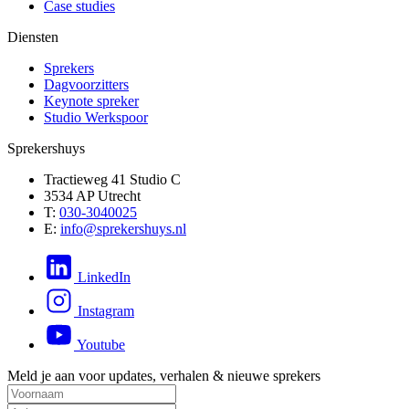
Case studies
Diensten
Sprekers
Dagvoorzitters
Keynote spreker
Studio Werkspoor
Sprekershuys
Tractieweg 41 Studio C
3534 AP Utrecht
T:
030-3040025
E:
info@sprekershuys.nl
LinkedIn
Instagram
Youtube
Meld je aan voor updates, verhalen & nieuwe sprekers