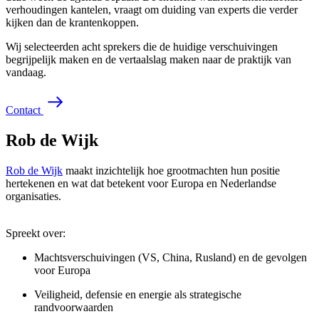
verhoudingen kantelen, vraagt om duiding van experts die verder
kijken dan de krantenkoppen.
Wij selecteerden acht sprekers die de huidige verschuivingen
begrijpelijk maken en de vertaalslag maken naar de praktijk van
vandaag.
C
o
n
t
a
c
t
Rob de Wijk
Rob de Wijk
maakt inzichtelijk hoe grootmachten hun positie
hertekenen en wat dat betekent voor Europa en Nederlandse
organisaties.
Spreekt over:
Machtsverschuivingen (VS, China, Rusland) en de gevolgen
voor Europa
Veiligheid, defensie en energie als strategische
randvoorwaarden