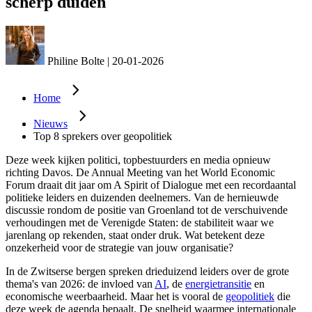
scherp duiden
Philine Bolte
|
20-01-2026
Home
Nieuws
Top 8 sprekers over geopolitiek
Deze week kijken politici, topbestuurders en media opnieuw
richting Davos. De Annual Meeting van het World Economic
Forum draait dit jaar om A Spirit of Dialogue met een recordaantal
politieke leiders en duizenden deelnemers. Van de hernieuwde
discussie rondom de positie van Groenland tot de verschuivende
verhoudingen met de Verenigde Staten: de stabiliteit waar we
jarenlang op rekenden, staat onder druk. Wat betekent deze
onzekerheid voor de strategie van jouw organisatie?
In de Zwitserse bergen spreken drieduizend leiders over de grote
thema's van 2026: de invloed van
AI
, de
energietransitie
en
economische weerbaarheid. Maar het is vooral de
geopolitiek
die
deze week de agenda bepaalt. De snelheid waarmee internationale