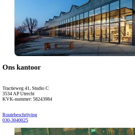
Ons kantoor
Tractieweg 41, Studio C
3534 AP Utrecht
KVK-nummer: 58243984
Routebeschrijving
030-3040025