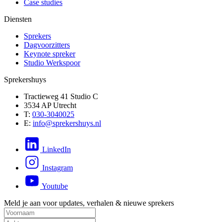
Case studies
Diensten
Sprekers
Dagvoorzitters
Keynote spreker
Studio Werkspoor
Sprekershuys
Tractieweg 41 Studio C
3534 AP Utrecht
T:
030-3040025
E:
info@sprekershuys.nl
LinkedIn
Instagram
Youtube
Meld je aan voor updates, verhalen & nieuwe sprekers